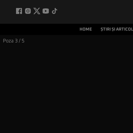
HOME
ȘTIRI ȘI ARTICO
Poza
3
/ 5