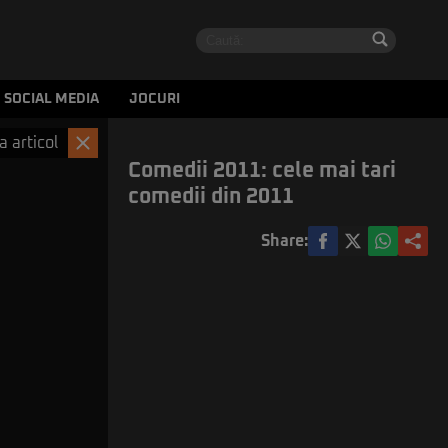
SOCIAL MEDIA
JOCURI
a articol
Comedii 2011: cele mai tari
comedii din 2011
Share: