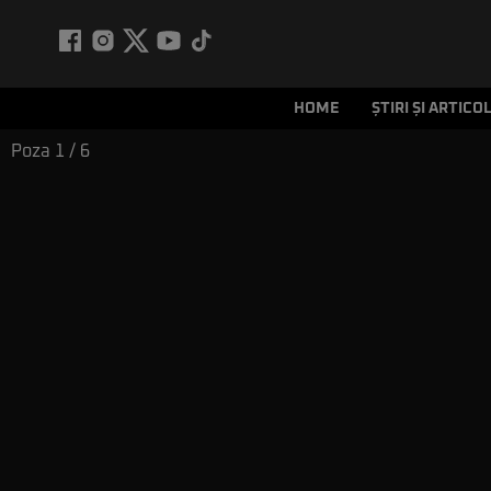
HOME
ȘTIRI ȘI ARTICO
Poza
1
/ 6