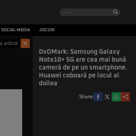
SOCIAL MEDIA
JOCURI
a articol
DxOMark: Samsung Galaxy
Note10+ 5G are cea mai bună
cameră de pe un smartphone.
Huawei coboară pe locul al
doilea
Share: