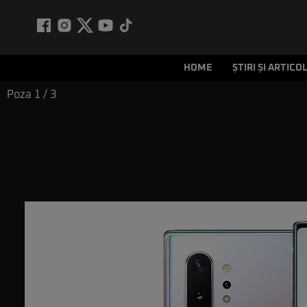
HOME
ȘTIRI ȘI ARTICO
Poza
1
/ 3