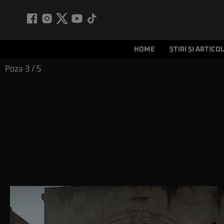
HOME
ȘTIRI ȘI ARTICO
Poza
3
/ 5