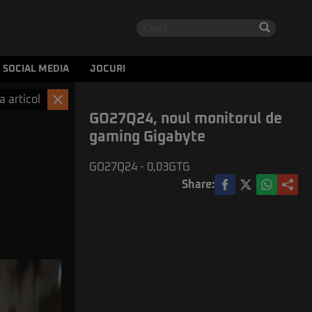
SOCIAL MEDIA
JOCURI
a articol
GO27Q24, noul monitorul de
gaming Gigabyte
GO27Q24 - 0,03GTG
Share: