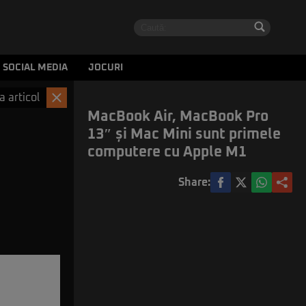
SOCIAL MEDIA
JOCURI
a articol
MacBook Air, MacBook Pro
13″ și Mac Mini sunt primele
computere cu Apple M1
Share: