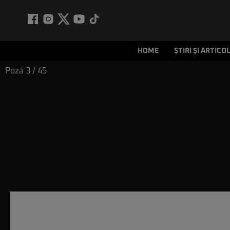
HOME
ȘTIRI ȘI ARTICO
Poza
3
/ 45