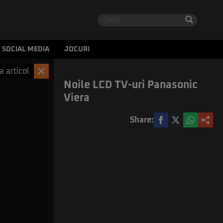
SOCIAL MEDIA
JOCURI
a articol
Noile LCD TV-uri Panasonic
Viera
Share: