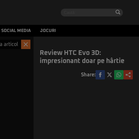
SOCIAL MEDIA
JOCURI
a articol
Review HTC Evo 3D:
impresionant doar pe hârtie
Share: