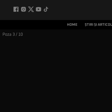
HOME
ȘTIRI ȘI ARTICO
Poza
3
/ 10