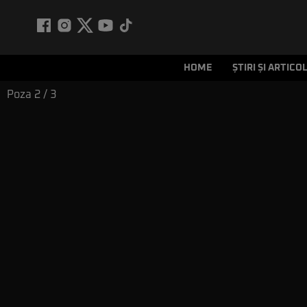
HOME
ȘTIRI ȘI ARTICO
Poza
2
/ 3