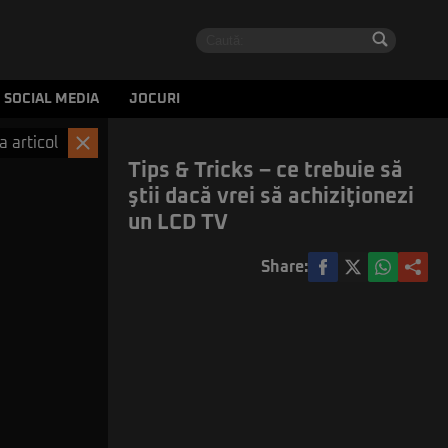
SOCIAL MEDIA
JOCURI
a articol
Tips & Tricks – ce trebuie să
ştii dacă vrei să achiziţionezi
un LCD TV
Share: