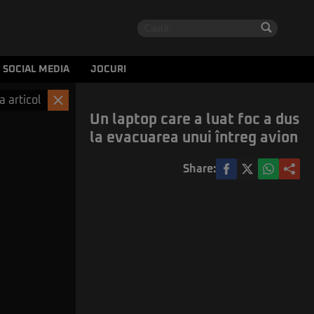
SOCIAL MEDIA
JOCURI
a articol
Un laptop care a luat foc a dus
la evacuarea unui întreg avion
Share: