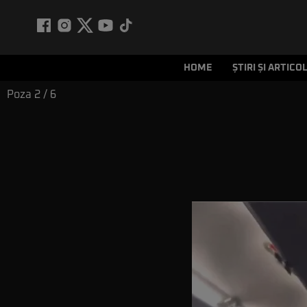
HOME
ȘTIRI ȘI ARTICO
Poza
2
/ 6