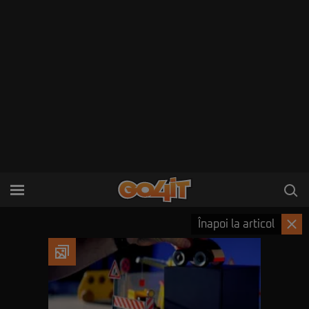
Înapoi la articol