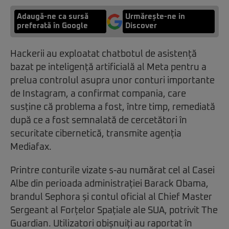
Adaugă-ne ca sursă
Urmărește-ne in
preferată în Google
Discover
Hackerii au exploatat chatbotul de asistență
bazat pe inteligență artificială al Meta pentru a
prelua controlul asupra unor conturi importante
de Instagram, a confirmat compania, care
susține că problema a fost, între timp, remediată
după ce a fost semnalată de cercetători în
securitate cibernetică, transmite agenția
Mediafax.
Printre conturile vizate s-au numărat cel al Casei
Albe din perioada administrației Barack Obama,
brandul Sephora și contul oficial al Chief Master
Sergeant al Forțelor Spațiale ale SUA, potrivit The
Guardian. Utilizatori obișnuiți au raportat în