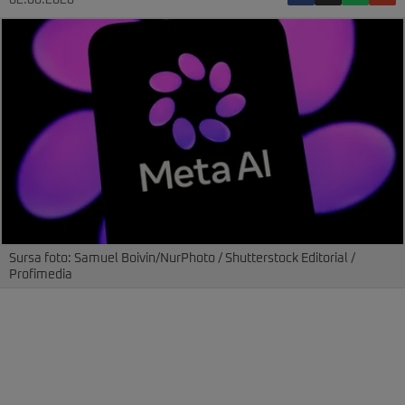
02.06.2026
Sursa foto: Samuel Boivin/NurPhoto / Shutterstock Editorial /
Profimedia