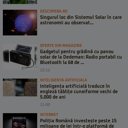
DESCOPERA.RO
Singurul loc din Sistemul Solar în care
astronomii au observat...
OFERTE DIN MAGAZINE
Gadgetul pentru grădină cu panou
solar de la Dedeman: Radio portabil cu
Bluetooth la 68 de ...
12:12
INTELIGENTA ARTIFICIALA
Inteligența artificială traduce în
engleză tăblițe cuneiforme vechi de
5.000 de ani
11:00
INTERNET
Poliția Română investește peste 15
milioane de lei într-o platformă de