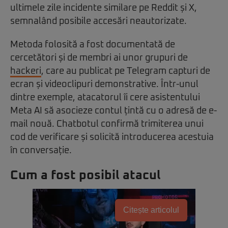
ultimele zile incidente similare pe Reddit și X,
semnalând posibile accesări neautorizate.
Metoda folosită a fost documentată de
cercetători și de membri ai unor grupuri de
hackeri
, care au publicat pe Telegram capturi de
ecran și videoclipuri demonstrative. Într-unul
dintre exemple, atacatorul îi cere asistentului
Meta AI să asocieze contul țintă cu o adresă de e-
mail nouă. Chatbotul confirmă trimiterea unui
cod de verificare și solicită introducerea acestuia
în conversație.
Cum a fost posibil atacul
Citește articolul