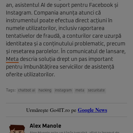
an, asistentul AI de suport pentru Facebook și
Instagram. Compania anunța atunci că
instrumentul poate efectua direct acțiuni în
numele utilizatorilor, inclusiv raportarea
tentativelor de fraudă, a conturilor care uzurpă
identitatea și a conținutului problematic, precum
și resetarea parolelor. În comunicatul de lansare,
Meta
descria soluția drept un pas important
pentru îmbunătățirea serviciilor de asistență
oferite utilizatorilor.
Tags:
chatbot ai
hacking
instagram
meta
securitate
Google News
Urmărește Go4IT.ro pe
Alex Manole