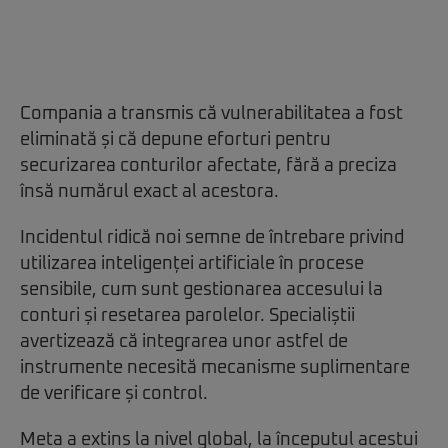
Compania a transmis că vulnerabilitatea a fost
eliminată și că depune eforturi pentru
securizarea conturilor afectate, fără a preciza
însă numărul exact al acestora.
Incidentul ridică noi semne de întrebare privind
utilizarea inteligenței artificiale în procese
sensibile, cum sunt gestionarea accesului la
conturi și resetarea parolelor. Specialiștii
avertizează că integrarea unor astfel de
instrumente necesită mecanisme suplimentare
de verificare și control.
Meta a extins la nivel global, la începutul acestui