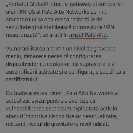
„Portalul GlobalProtect și gateway-ul software-
ului PAN-OS al Palo Alto Networks permit
atacatorului să ocolească restricțiile de
securitate și să stabilească o conexiune VPN
neautorizată”, se arată în
avizul Palo Alto
.
Vulnerabilitatea a primit un nivel de gravitate
mediu, deoarece necesită configurarea
dispozitivelor cu cookie-uri de suprascriere a
autentificării activate și o configurație specifică a
certificatului.
Cu toate acestea, vineri, Palo Alto Networks a
actualizat avizul pentru a avertiza că
vulnerabilitatea este acum exploatată activ în
atacuri împotriva dispozitivelor neactualizate,
ridicând nivelul de gravitate la nivel ridicat.