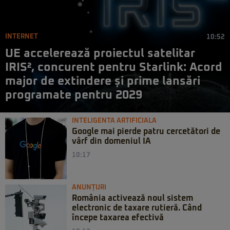
INTERNET
10:52
UE accelerează proiectul satelitar
IRIS², concurent pentru Starlink: Acord
major de extindere și prime lansări
programate pentru 2029
INTELIGENTA ARTIFICIALA
Google mai pierde patru cercetători de
vârf din domeniul IA
10:17
ANUNȚURI
România activează noul sistem
electronic de taxare rutieră. Când
începe taxarea efectivă