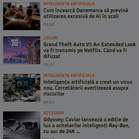
INTELIGENTA ARTIFICIALA
Cum încearcă Danemarca să prevină
utilizarea excesivă de AI în școli
09:00
JOCURI
Grand Theft Auto VI: An Extended Look
va fi transmis pe Netflix. Când va fi
difuzat
08:37
INTELIGENTA ARTIFICIALA
Inteligența artificială a creat un virus
nou. Cercetătorii avertizează asupra
riscurilor
00:24
ACCESORII
Odyssey: Caviar lansează o ediție de
lux a ochelarilor inteligenți Ray-Ban,
cu aur de 24K ...