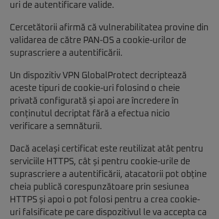
uri de autentificare valide.
Cercetătorii afirmă că vulnerabilitatea provine din
validarea de către PAN-OS a cookie-urilor de
suprascriere a autentificării.
Un dispozitiv VPN GlobalProtect decriptează
aceste tipuri de cookie-uri folosind o cheie
privată configurată și apoi are încredere în
conținutul decriptat fără a efectua nicio
verificare a semnăturii.
Dacă același certificat este reutilizat atât pentru
serviciile HTTPS, cât și pentru cookie-urile de
suprascriere a autentificării, atacatorii pot obține
cheia publică corespunzătoare prin sesiunea
HTTPS și apoi o pot folosi pentru a crea cookie-
uri falsificate pe care dispozitivul le va accepta ca