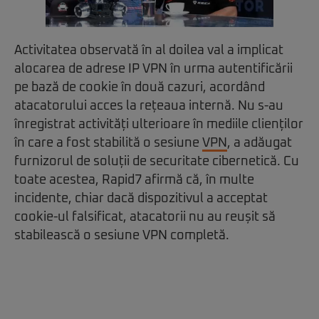
Activitatea observată în al doilea val a implicat
alocarea de adrese IP VPN în urma autentificării
pe bază de cookie în două cazuri, acordând
atacatorului acces la rețeaua internă. Nu s-au
înregistrat activități ulterioare în mediile clienților
în care a fost stabilită o sesiune
VPN
, a adăugat
furnizorul de soluții de securitate cibernetică. Cu
toate acestea, Rapid7 afirmă că, în multe
incidente, chiar dacă dispozitivul a acceptat
cookie-ul falsificat, atacatorii nu au reușit să
stabilească o sesiune VPN completă.