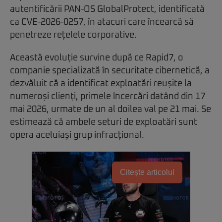
autentificării PAN-OS GlobalProtect, identificată
ca CVE-2026-0257, în atacuri care încearcă să
penetreze rețelele corporative.
Această evoluție survine după ce Rapid7, o
companie specializată în securitate cibernetică, a
dezvăluit că a identificat exploatări reușite la
numeroși clienți, primele încercări datând din 17
mai 2026, urmate de un al doilea val pe 21 mai. Se
estimează că ambele seturi de exploatări sunt
opera aceluiași grup infracțional.
Citește articolul