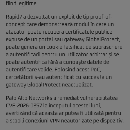
fiind legitime.
Rapid7 a dezvoltat un exploit de tip proof-of-
concept care demonstrează modul în care un
atacator poate recupera certificatele publice
expuse de un portal sau gateway GlobalProtect,
poate genera un cookie falsificat de suprascriere
a autentificării pentru un utilizator arbitrar și se
poate autentifica fără a cunoaște datele de
autentificare valide. Folosind acest PoC,
cercetătorii s-au autentificat cu succes la un
gateway GlobalProtect neactualizat.
Palo Alto Networks a remediat vulnerabilitatea
CVE-2026-0257 la începutul acestei luni,
avertizând că aceasta ar putea fi utilizată pentru
a stabili conexiuni VPN neautorizate pe dispozitiv.