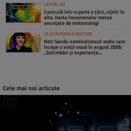
CAPITAL.RO
Caniculă într-o parte a țării, vijelii în
alta. Harta fenomenelor meteo
anunțate de meteorologi
CE SE ÎNTÂMPLĂ DOCTORE
Neti Sandu nominalizează zodia care
începe o viață nouă în august 2026:
„Schimbări și experiențe...
Cele mai noi articole