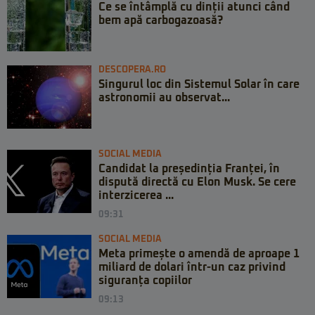
Ce se întâmplă cu dinții atunci când
bem apă carbogazoasă?
DESCOPERA.RO
Singurul loc din Sistemul Solar în care
astronomii au observat...
SOCIAL MEDIA
Candidat la președinția Franței, în
dispută directă cu Elon Musk. Se cere
interzicerea ...
09:31
SOCIAL MEDIA
Meta primește o amendă de aproape 1
miliard de dolari într-un caz privind
siguranța copiilor
09:13