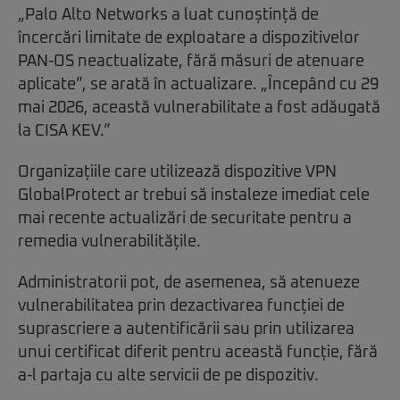
„Palo Alto Networks a luat cunoștință de
încercări limitate de exploatare a dispozitivelor
PAN-OS neactualizate, fără măsuri de atenuare
aplicate”, se arată în actualizare. „Începând cu 29
mai 2026, această vulnerabilitate a fost adăugată
la CISA KEV.”
Organizațiile care utilizează dispozitive VPN
GlobalProtect ar trebui să instaleze imediat cele
mai recente actualizări de securitate pentru a
remedia vulnerabilitățile.
Administratorii pot, de asemenea, să atenueze
vulnerabilitatea prin dezactivarea funcției de
suprascriere a autentificării sau prin utilizarea
unui certificat diferit pentru această funcție, fără
a-l partaja cu alte servicii de pe dispozitiv.