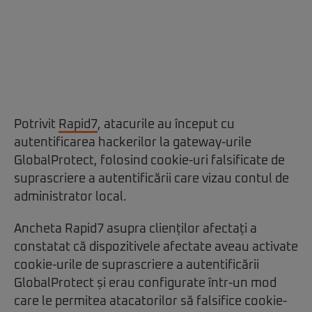
Potrivit
Rapid7
, atacurile au început cu
autentificarea hackerilor la gateway-urile
GlobalProtect, folosind cookie-uri falsificate de
suprascriere a autentificării care vizau contul de
administrator local.
Ancheta Rapid7 asupra clienților afectați a
constatat că dispozitivele afectate aveau activate
cookie-urile de suprascriere a autentificării
GlobalProtect și erau configurate într-un mod
care le permitea atacatorilor să falsifice cookie-