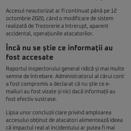
Accesul neautorizat ar fi continuat până pe 12
octombrie 2020, când o modificare de sistem
realizată de Trezorerie a întrerupt, aparent
accidental, operațiunile atacatorilor.
Încă nu se știe ce informații au
fost accesate
Raportul inspectorului general ridică și mai multe
semne de întrebare. Administratorul al cărui cont
a fost compromis a declarat că nu știe ce e-
mailuri au fost vizate și nici dacă informații au
fost efectiv sustrase.
Lipsa unor concluzii clare privind amploarea
accesului obținut de atacatori alimentează ideea
că impactul real al incidentului ar putea fi mai