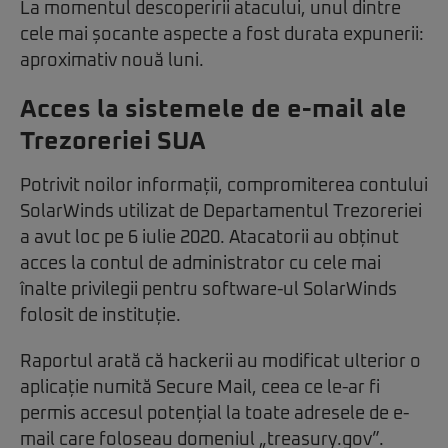
La momentul descoperirii atacului, unul dintre
cele mai șocante aspecte a fost durata expunerii:
aproximativ nouă luni.
Acces la sistemele de e-mail ale
Trezoreriei SUA
Potrivit noilor informații, compromiterea contului
SolarWinds utilizat de Departamentul Trezoreriei
a avut loc pe 6 iulie 2020. Atacatorii au obținut
acces la contul de administrator cu cele mai
înalte privilegii pentru software-ul SolarWinds
folosit de instituție.
Raportul arată că hackerii au modificat ulterior o
aplicație numită Secure Mail, ceea ce le-ar fi
permis accesul potențial la toate adresele de e-
mail care foloseau domeniul „treasury.gov”.