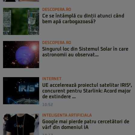
DESCOPERA.RO
Ce se întâmplă cu dinții atunci când
bem apă carbogazoasă?
DESCOPERA.RO
Singurul loc din Sistemul Solar în care
astronomii au observat...
INTERNET
UE accelerează proiectul satelitar IRIS²,
concurent pentru Starlink: Acord major
de extindere ...
10:52
INTELIGENTA ARTIFICIALA
Google mai pierde patru cercetători de
vârf din domeniul IA