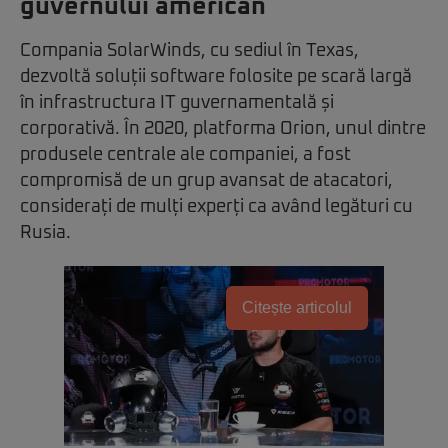
guvernului american
Compania SolarWinds, cu sediul în Texas,
dezvoltă soluții software folosite pe scară largă
în infrastructura IT guvernamentală și
corporativă. În 2020, platforma Orion, unul dintre
produsele centrale ale companiei, a fost
compromisă de un grup avansat de atacatori,
considerați de mulți experți ca având legături cu
Rusia.
Citește articolul