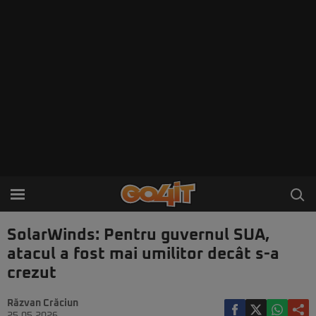
SolarWinds: Pentru guvernul SUA,
atacul a fost mai umilitor decât s-a
crezut
Răzvan Crăciun