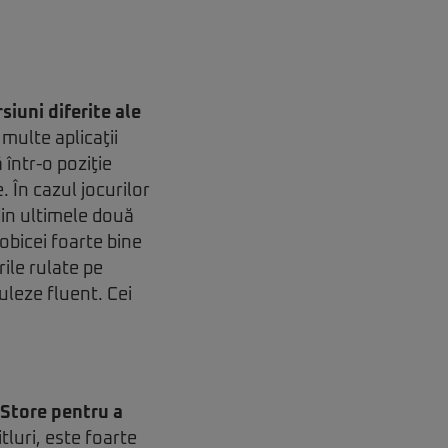
siuni diferite ale
 multe aplicaţii
 într-o poziţie
. În cazul jocurilor
din ultimele două
 obicei foarte bine
ile rulate pe
uleze fluent. Cei
 Store pentru a
tluri, este foarte