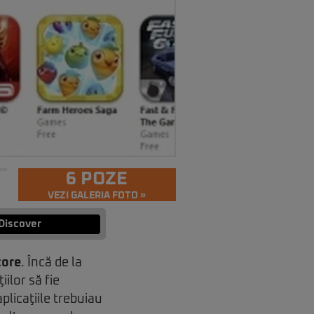
6 POZE
VEZI GALERIA FOTO »
Discover
tore
. Încă de la
ilor să fie
plicaţiile trebuiau