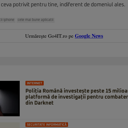
 ceva potrivit pentru tine, indiferent de domeniul ales.
tii iphone
cele mai bune aplicatii
Google News
Urmărește Go4IT.ro pe
INTERNET
Poliția Română investește peste 15 milioan
platformă de investigații pentru combater
din Darknet
SECURITATE INFORMATICĂ