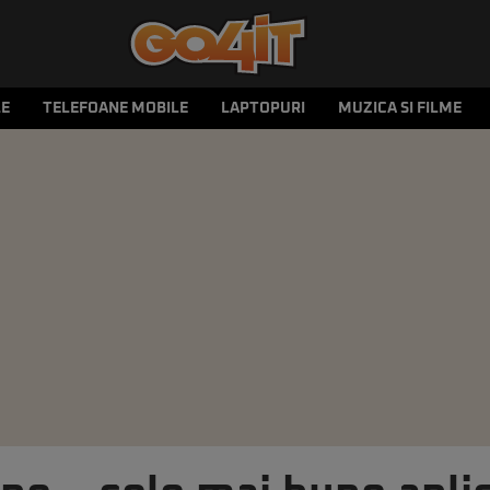
LE
TELEFOANE MOBILE
LAPTOPURI
MUZICA SI FILME