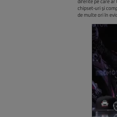
diferite pe care ar
chipset-uri şi com
de multe ori în ev