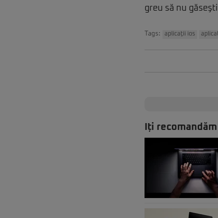
greu să nu găseşti
Tags:
aplicaţii ios
aplica
Iți recomandăm