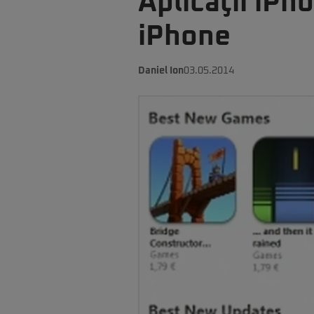
Aplicaţii iPh
iPhone
Daniel Ion
03.05.2014