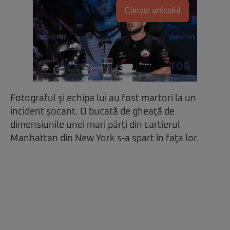
Citește articolul
Fotograful şi echipa lui au fost martori la un
incident şocant. O bucată de gheaţă de
dimensiunile unei mari părţi din cartierul
Manhattan din New York s-a spart în faţa lor.