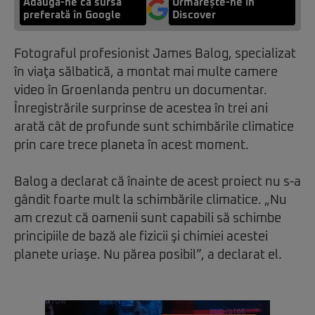
Adaugă-ne ca sursă
Urmărește-ne in
preferată în Google
Discover
Fotograful profesionist James Balog, specializat
în viaţa sălbatică, a montat mai multe camere
video în Groenlanda pentru un documentar.
Înregistrările surprinse de acestea în trei ani
arată cât de profunde sunt schimbările climatice
prin care trece planeta în acest moment.
Balog a declarat că înainte de acest proiect nu s-a
gândit foarte mult la schimbările climatice. „Nu
am crezut că oamenii sunt capabili să schimbe
principiile de bază ale fizicii şi chimiei acestei
planete uriaşe. Nu părea posibil”, a declarat el.