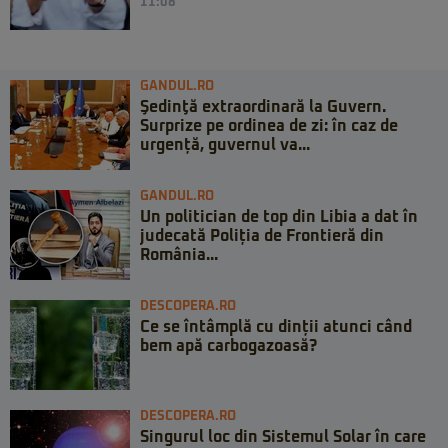
11:08
GANDUL.RO
Şedinţă extraordinară la Guvern.
Surprize pe ordinea de zi: în caz de
urgență, guvernul va...
GANDUL.RO
Un politician de top din Libia a dat în
judecată Poliția de Frontieră din
România...
DESCOPERA.RO
Ce se întâmplă cu dinții atunci când
bem apă carbogazoasă?
DESCOPERA.RO
Singurul loc din Sistemul Solar în care