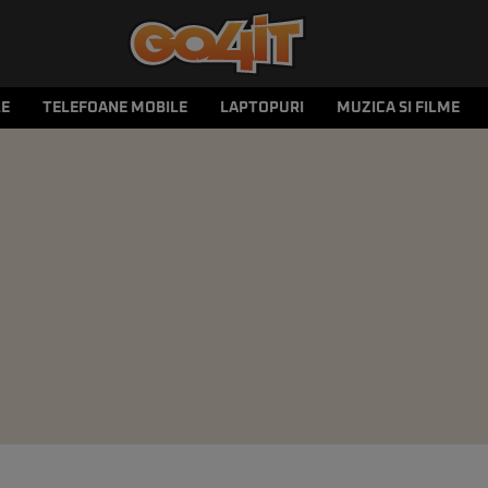
LE
TELEFOANE MOBILE
LAPTOPURI
MUZICA SI FILME