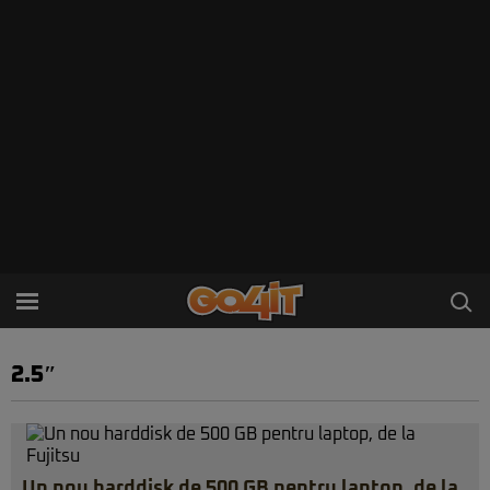
2.5″
Un nou harddisk de 500 GB pentru laptop, de la