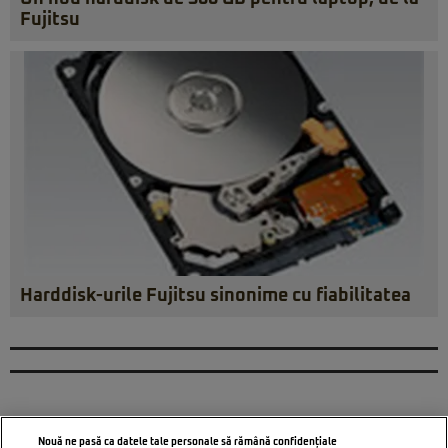
Fujitsu
Harddisk-urile Fujitsu sinonime cu fiabilitatea
Nouă ne pasă ca datele tale personale să rămână confidențiale