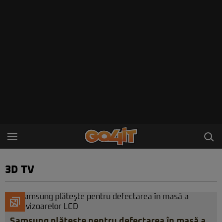
3D TV
Samsung plăteşte pentru defectarea în masă a