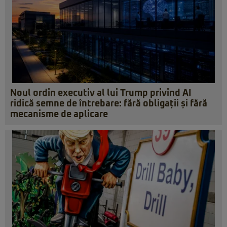
Noul ordin executiv al lui Trump privind AI
ridică semne de întrebare: fără obligații și fără
mecanisme de aplicare