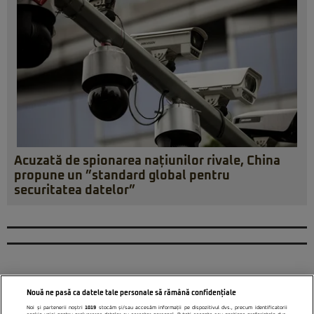
Acuzată de spionarea națiunilor rivale, China
propune un ”standard global pentru
securitatea datelor”
Nouă ne pasă ca datele tale personale să rămână confidențiale
Noi și partenerii noștri
1019
stocăm și/sau accesăm informații pe dispozitivul dvs., precum identificatorii