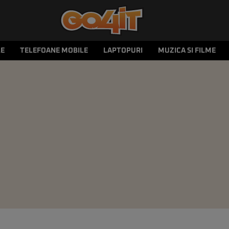
LE
TELEFOANE MOBILE
LAPTOPURI
MUZICA SI FILME