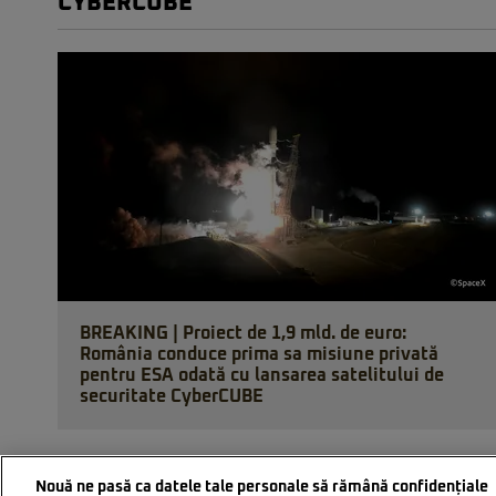
CYBERCUBE
BREAKING | Proiect de 1,9 mld. de euro:
România conduce prima sa misiune privată
pentru ESA odată cu lansarea satelitului de
securitate CyberCUBE
Nouă ne pasă ca datele tale personale să rămână confidențiale