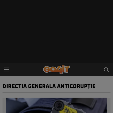
DIRECTIA GENERALA ANTICORUPȚIE