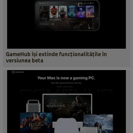
GameHub își extinde funcționalitățile în
versiunea beta