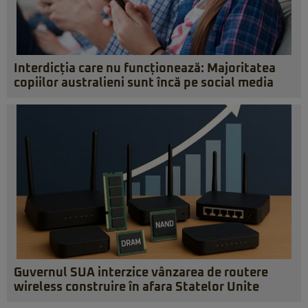
Interdicția care nu funcționează: Majoritatea
copiilor australieni sunt încă pe social media
Guvernul SUA interzice vânzarea de routere
wireless construire în afara Statelor Unite