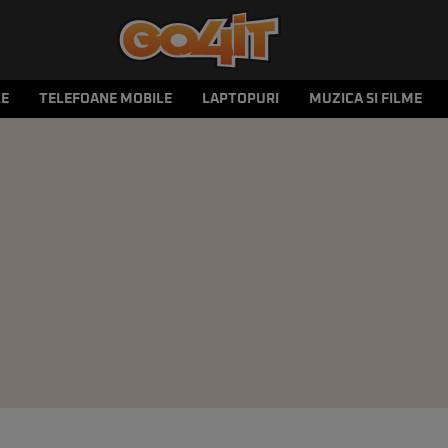
LE
TELEFOANE MOBILE
LAPTOPURI
MUZICA SI FILME