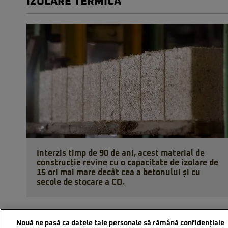
IZOLARE TERMICA
Interzis timp de 90 de ani, acest material de
construcție revine cu o capacitate de izolare de
15 ori mai mare decât cea a betonului și cu
secole de stocare a CO₂
Nouă ne pasă ca datele tale personale să rămână confidențiale