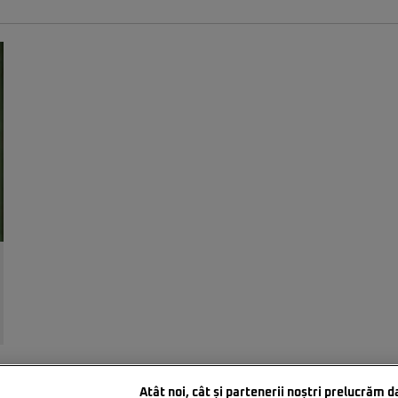
Atât noi, cât și partenerii noștri prelucrăm d