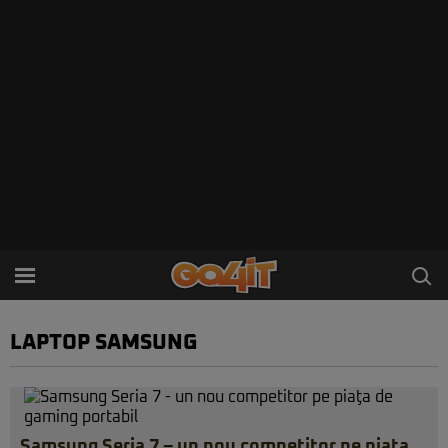
LAPTOP SAMSUNG
Samsung Seria 7 – un nou competitor pe piaţa