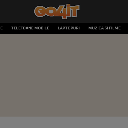
LE
TELEFOANE MOBILE
LAPTOPURI
MUZICA SI FILME