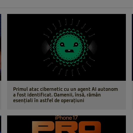
Primul atac cibernetic cu un agent AI autonom
a fost identificat. Oamenii, însă, rămân
esențiali în astfel de operațiuni