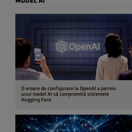
MODEL AI
O eroare de configurare la OpenAI a permis
unui model AI să compromită sistemele
Hugging Face