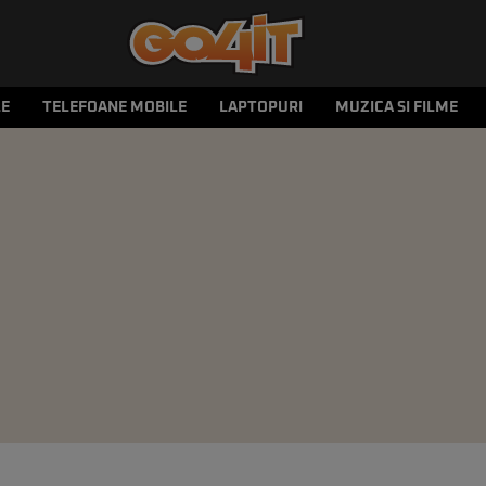
LE
TELEFOANE MOBILE
LAPTOPURI
MUZICA SI FILME