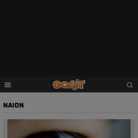
NAION