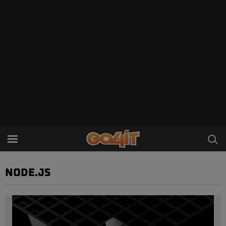
NODE.JS