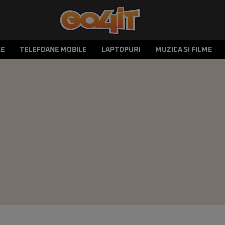
LE
TELEFOANE MOBILE
LAPTOPURI
MUZICA SI FILME