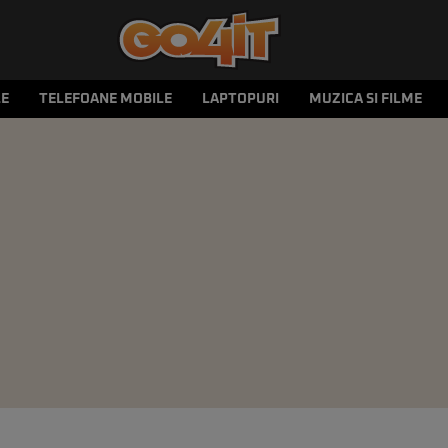
LE
TELEFOANE MOBILE
LAPTOPURI
MUZICA SI FILME