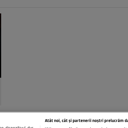
Atât noi, cât și partenerii noștri prelucrăm d