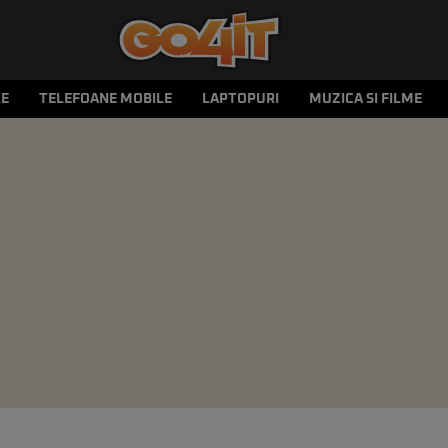
LE
TELEFOANE MOBILE
LAPTOPURI
MUZICA SI FILME