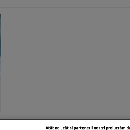
Atât noi, cât și partenerii noștri prelucrăm d