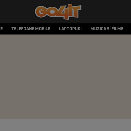
LE
TELEFOANE MOBILE
LAPTOPURI
MUZICA SI FILME