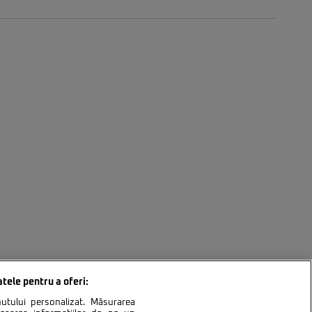
atele pentru a oferi:
inutului personalizat. Măsurarea