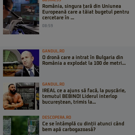
BUSINESS
România, singura țară din Uniunea
Europeană care a tăiat bugetul pentru
cercetare în ...
08:59
GANDUL.RO
O dronă care a intrat în Bulgaria din
România a explodat la 100 de metri...
GANDUL.RO
IREAL ce a ajuns să facă, la pușcărie,
temutul BEBINO! Liderul interlop
bucureștean, trimis la...
DESCOPERA.RO
Ce se întâmplă cu dinții atunci când
bem apă carbogazoasă?