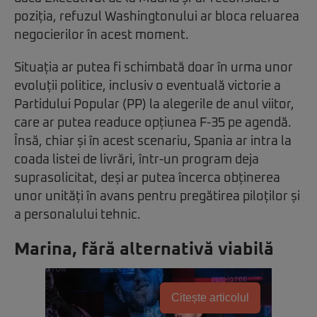
poziția, refuzul Washingtonului ar bloca reluarea
negocierilor în acest moment.
Situația ar putea fi schimbată doar în urma unor
evoluții politice, inclusiv o eventuală victorie a
Partidului Popular (PP) la alegerile de anul viitor,
care ar putea readuce opțiunea F-35 pe agendă.
Însă, chiar și în acest scenariu, Spania ar intra la
coada listei de livrări, într-un program deja
suprasolicitat, deși ar putea încerca obținerea
unor unități în avans pentru pregătirea piloților și
a personalului tehnic.
Marina, fără alternativă viabilă
Citește articolul