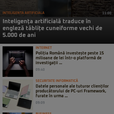
INTELIGENTA ARTIFICIALA
11:00
Inteligența artificială traduce în
engleză tăblițe cuneiforme vechi de
5.000 de ani
INTERNET
Poliția Română investește peste 15
milioane de lei într-o platformă de
investigații ...
09:40
SECURITATE INFORMATICĂ
Datele personale ale tuturor clienților
producătorului de PC-uri Framework,
furate în urma ...
09:09