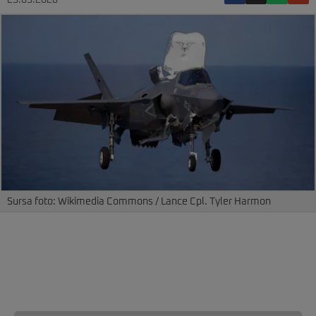
25.05.2026
Sursa foto: Wikimedia Commons / Lance Cpl. Tyler Harmon