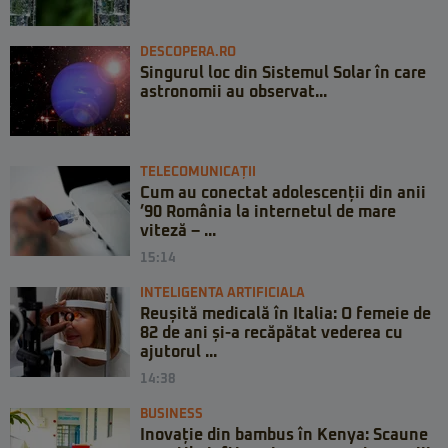
DESCOPERA.RO
Singurul loc din Sistemul Solar în care
astronomii au observat...
TELECOMUNICAȚII
Cum au conectat adolescenții din anii
’90 România la internetul de mare
viteză – ...
15:14
INTELIGENTA ARTIFICIALA
Reușită medicală în Italia: O femeie de
82 de ani și-a recăpătat vederea cu
ajutorul ...
14:38
BUSINESS
Inovație din bambus în Kenya: Scaune