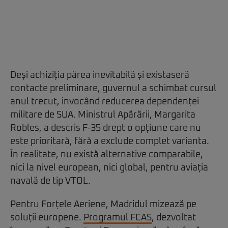
Deși achiziția părea inevitabilă și existaseră
contacte preliminare, guvernul a schimbat cursul
anul trecut, invocând reducerea dependenței
militare de SUA. Ministrul Apărării, Margarita
Robles, a descris F-35 drept o opțiune care nu
este prioritară, fără a exclude complet varianta.
În realitate, nu există alternative comparabile,
nici la nivel european, nici global, pentru aviația
navală de tip VTOL.
Pentru Forțele Aeriene, Madridul mizează pe
soluții europene.
Programul FCAS
, dezvoltat