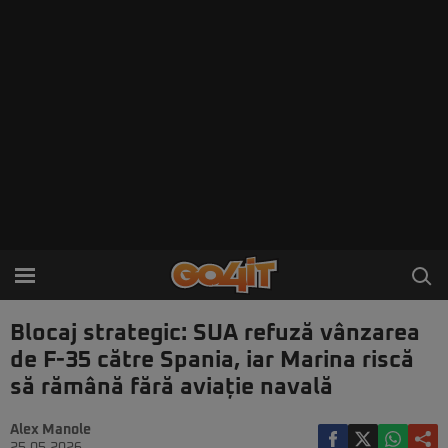
Blocaj strategic: SUA refuză vânzarea
de F-35 către Spania, iar Marina riscă
să rămână fără aviație navală
Alex Manole