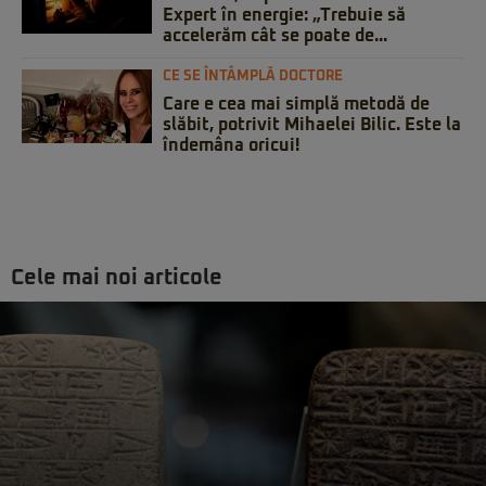
Expert în energie: „Trebuie să
accelerăm cât se poate de...
CE SE ÎNTÂMPLĂ DOCTORE
Care e cea mai simplă metodă de
slăbit, potrivit Mihaelei Bilic. Este la
îndemâna oricui!
Cele mai noi articole