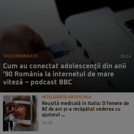
TELECOMUNICAȚII
15:14
Cum au conectat adolescenții din anii
’90 România la internetul de mare
viteză – podcast BBC
INTELIGENTA ARTIFICIALA
Reușită medicală în Italia: O femeie de
82 de ani și-a recăpătat vederea cu
ajutorul ...
14:38