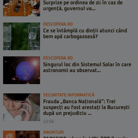
Surprize pe ordinea de zi: în caz de
urgență, guvernul va...
DESCOPERA.RO
Ce se întâmplă cu dinții atunci când
bem apă carbogazoasă?
DESCOPERA.RO
Singurul loc din Sistemul Solar în care
astronomii au observat...
SECURITATE INFORMATICĂ
Frauda „Banca Națională”: Trei
suspecți au fost arestați la București
după un prejudiciu ...
12:56
ANUNȚURI