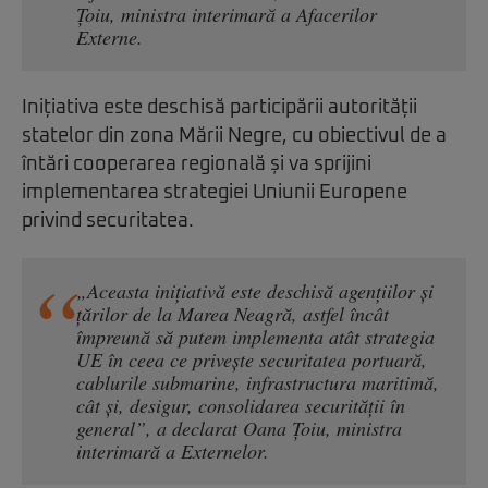
Țoiu, ministra interimară a Afacerilor
Externe.
Inițiativa este deschisă participării autorității
statelor din zona Mării Negre, cu obiectivul de a
întări cooperarea regională și va sprijini
implementarea strategiei Uniunii Europene
privind securitatea.
„Aceasta inițiativă este deschisă agențiilor și
țărilor de la Marea Neagră, astfel încât
împreună să putem implementa atât strategia
UE în ceea ce privește securitatea portuară,
cablurile submarine, infrastructura maritimă,
cât și, desigur, consolidarea securității în
general”, a declarat Oana Țoiu, ministra
interimară a Externelor.