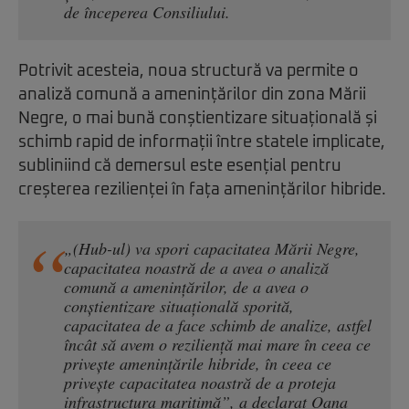
de începerea Consiliului.
Potrivit acesteia, noua structură va permite o
analiză comună a amenințărilor din zona Mării
Negre, o mai bună conștientizare situațională și
schimb rapid de informații între statele implicate,
subliniind că demersul este esențial pentru
creșterea rezilienței în fața amenințărilor hibride.
„(Hub-ul) va spori capacitatea Mării Negre,
capacitatea noastră de a avea o analiză
comună a amenințărilor, de a avea o
conștientizare situațională sporită,
capacitatea de a face schimb de analize, astfel
încât să avem o reziliență mai mare în ceea ce
privește amenințările hibride, în ceea ce
privește capacitatea noastră de a proteja
infrastructura maritimă”, a declarat Oana