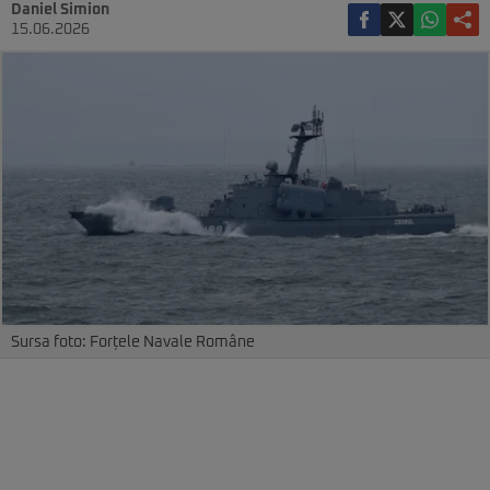
Daniel Simion
15.06.2026
Sursa foto: Forțele Navale Române