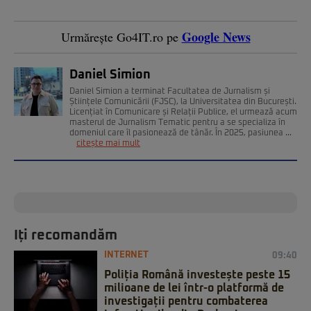
Google News
Urmărește Go4IT.ro pe
Daniel Simion
Daniel Simion a terminat Facultatea de Jurnalism și
Științele Comunicării (FJSC), la Universitatea din București.
Licențiat în Comunicare și Relații Publice, el urmează acum
masterul de Jurnalism Tematic pentru a se specializa în
domeniul care îl pasionează de tânăr. În 2025, pasiunea ...
citește mai mult
Iți recomandăm
INTERNET
09:40
Poliția Română investește peste 15
milioane de lei într-o platformă de
investigații pentru combaterea