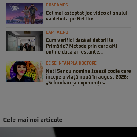
GO4GAMES
Cel mai așteptat joc video al anului
va debuta pe Netflix
CAPITAL.RO
Cum verifici dacă ai datorii la
Primărie? Metoda prin care afli
online dacă ai restanțe...
CE SE ÎNTÂMPLĂ DOCTORE
Neti Sandu nominalizează zodia care
începe o viață nouă în august 2026:
„Schimbări și experiențe...
Cele mai noi articole