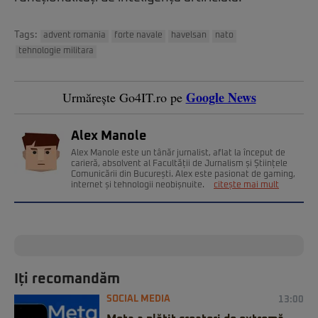
Tags:
advent romania
forte navale
havelsan
nato
tehnologie militara
Google News
Urmărește Go4IT.ro pe
Alex Manole
Alex Manole este un tânăr jurnalist, aflat la început de
carieră, absolvent al Facultății de Jurnalism și Științele
Comunicării din București. Alex este pasionat de gaming,
internet și tehnologii neobișnuite.
citește mai mult
Iți recomandăm
SOCIAL MEDIA
13:00