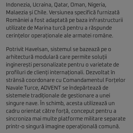
Indonezia, Ucraina, Qatar, Oman, Nigeria,
Malaezia și Chile. Versiunea specifică furnizată
României a fost adaptată pe baza infrastructurii
utilizate de Marina turcă pentru a răspunde
cerințelor operaționale ale armatei române.
Potrivit Havelsan, sistemul se bazează pe o
arhitectură modulară care permite soluții
inginerești personalizate pentru o varietate de
profiluri de clienți internaționali. Dezvoltat în
strânsă coordonare cu Comandamentul Forțelor
Navale Turce, ADVENT se îndepărtează de
sistemele tradiționale de gestionare a unei
singure nave. În schimb, acesta utilizează un
cadru orientat către forță, conceput pentru a
sincroniza mai multe platforme militare separate
printr-o singură imagine operațională comună.