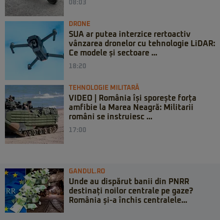
08:03
DRONE
SUA ar putea interzice rertoactiv
vânzarea dronelor cu tehnologie LiDAR:
Ce modele și sectoare ...
18:20
TEHNOLOGIE MILITARĂ
VIDEO | România își sporește forța
amfibie la Marea Neagră: Militarii
români se instruiesc ...
17:00
GANDUL.RO
Unde au dispărut banii din PNRR
destinați noilor centrale pe gaze?
România și-a închis centralele...