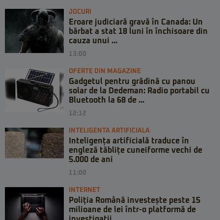
JOCURI
Eroare judiciară gravă în Canada: Un
bărbat a stat 18 luni în închisoare din
cauza unui ...
13:00
OFERTE DIN MAGAZINE
Gadgetul pentru grădină cu panou
solar de la Dedeman: Radio portabil cu
Bluetooth la 68 de ...
12:12
INTELIGENTA ARTIFICIALA
Inteligența artificială traduce în
engleză tăblițe cuneiforme vechi de
5.000 de ani
11:00
INTERNET
Poliția Română investește peste 15
milioane de lei într-o platformă de
investigații ...