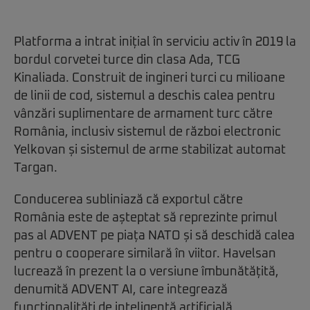
Platforma a intrat inițial în serviciu activ în 2019 la
bordul corvetei turce din clasa Ada, TCG
Kinaliada. Construit de ingineri turci cu milioane
de linii de cod, sistemul a deschis calea pentru
vânzări suplimentare de armament turc către
România, inclusiv sistemul de război electronic
Yelkovan și sistemul de arme stabilizat automat
Targan.
Conducerea subliniază că exportul către
România este de așteptat să reprezinte primul
pas al ADVENT pe piața NATO și să deschidă calea
pentru o cooperare similară în viitor. Havelsan
lucrează în prezent la o versiune îmbunătățită,
denumită ADVENT AI, care integrează
funcționalități de inteligență artificială.