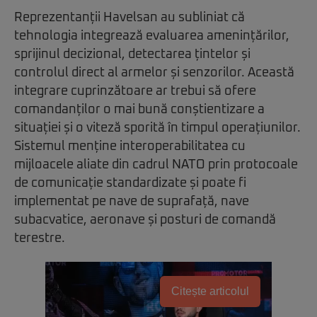
Reprezentanții Havelsan au subliniat că
tehnologia integrează evaluarea amenințărilor,
sprijinul decizional, detectarea țintelor și
controlul direct al armelor și senzorilor. Această
integrare cuprinzătoare ar trebui să ofere
comandanților o mai bună conștientizare a
situației și o viteză sporită în timpul operațiunilor.
Sistemul menține interoperabilitatea cu
mijloacele aliate din cadrul NATO prin protocoale
de comunicație standardizate și poate fi
implementat pe nave de suprafață, nave
subacvatice, aeronave și posturi de comandă
terestre.
Citește articolul