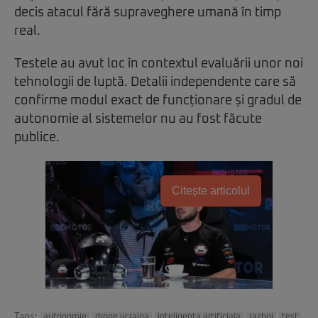
decis atacul fără supraveghere umană în timp
real.
Testele au avut loc în contextul evaluării unor noi
tehnologii de luptă. Detalii independente care să
confirme modul exact de funcționare și gradul de
autonomie al sistemelor nu au fost făcute
publice.
Citește articolul
Tags:
autonomie
drone ucraina
inteligenta artificiala
razboi
test