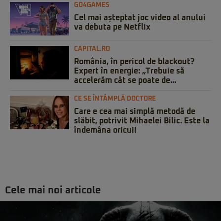
GO4GAMES
Cel mai așteptat joc video al anului
va debuta pe Netflix
CAPITAL.RO
România, în pericol de blackout?
Expert în energie: „Trebuie să
accelerăm cât se poate de...
CE SE ÎNTÂMPLĂ DOCTORE
Care e cea mai simplă metodă de
slăbit, potrivit Mihaelei Bilic. Este la
îndemâna oricui!
Cele mai noi articole