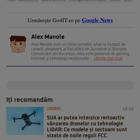
Google News
Urmărește Go4IT.ro pe
Alex Manole
Alex Manole este un tânăr jurnalist, aflat la început de
carieră, absolvent al Facultății de Jurnalism și Științele
Comunicării din București. Alex este pasionat de gaming,
internet și tehnologii neobișnuite.
citește mai mult
Iți recomandăm
DRONE
18:20
SUA ar putea interzice rertoactiv
vânzarea dronelor cu tehnologie
LiDAR: Ce modele și sectoare sunt
vizate de noile reguli FCC