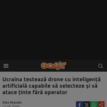
Ucraina testează drone cu inteligență
artificială capabile să selecteze și să
atace ținte fără operator
Alex Manole