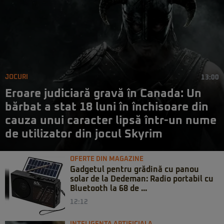
JOCURI
13:00
Eroare judiciară gravă în Canada: Un
bărbat a stat 18 luni în închisoare din
cauza unui caracter lipsă într-un nume
de utilizator din jocul Skyrim
OFERTE DIN MAGAZINE
Gadgetul pentru grădină cu panou
solar de la Dedeman: Radio portabil cu
Bluetooth la 68 de ...
12:12