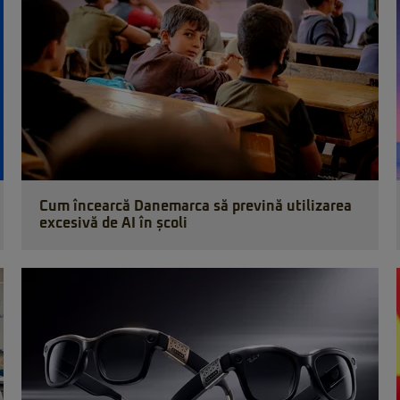
Cum încearcă Danemarca să prevină utilizarea
excesivă de AI în școli