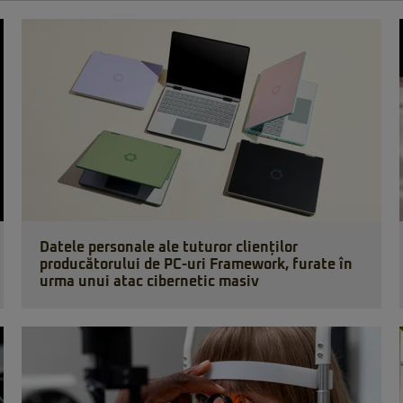
Datele personale ale tuturor clienților
producătorului de PC-uri Framework, furate în
urma unui atac cibernetic masiv