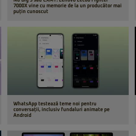
Nu Big 3 sau CXMT: Lenovo Lecoo Fighter
7000X vine cu memorie de la un producător mai
puțin cunoscut
WhatsApp testează teme noi pentru
conversații, inclusiv fundaluri animate pe
Android