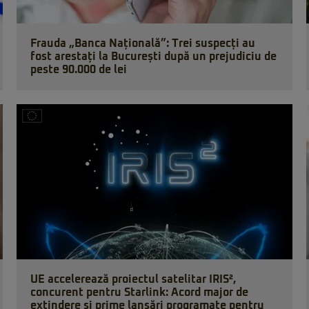
Frauda „Banca Națională”: Trei suspecți au
fost arestați la București după un prejudiciu de
peste 90.000 de lei
UE accelerează proiectul satelitar IRIS²,
concurent pentru Starlink: Acord major de
extindere și prime lansări programate pentru