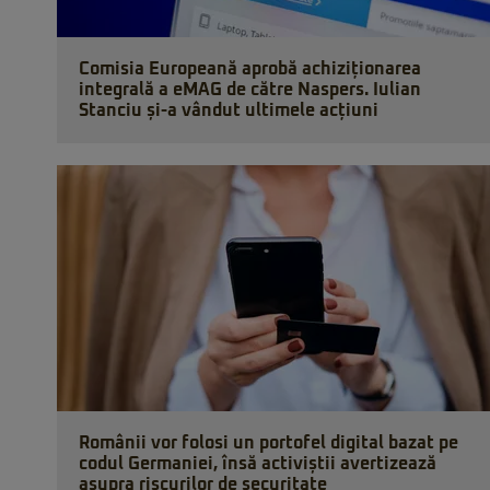
Comisia Europeană aprobă achiziționarea
integrală a eMAG de către Naspers. Iulian
Stanciu și-a vândut ultimele acțiuni
Românii vor folosi un portofel digital bazat pe
codul Germaniei, însă activiștii avertizează
asupra riscurilor de securitate