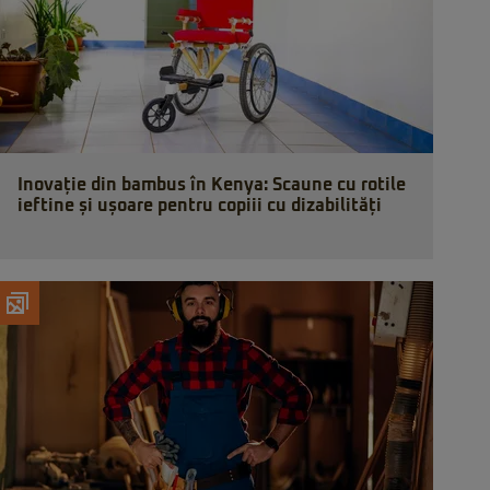
Inovație din bambus în Kenya: Scaune cu rotile
ieftine și ușoare pentru copiii cu dizabilități