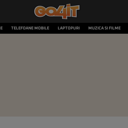
LE
TELEFOANE MOBILE
LAPTOPURI
MUZICA SI FILME