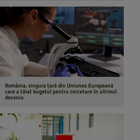
România, singura țară din Uniunea Europeană
care a tăiat bugetul pentru cercetare în ultimul
deceniu