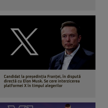
Candidat la președinția Franței, în dispută
directă cu Elon Musk. Se cere interzicerea
platformei X în timpul alegerilor