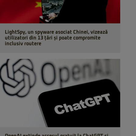
LightSpy, un spyware asociat Chinei, vizează
utilizatori din 13 țări și poate compromite
inclusiv routere