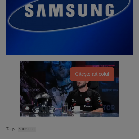
Citește articolul
Tags:
samsung