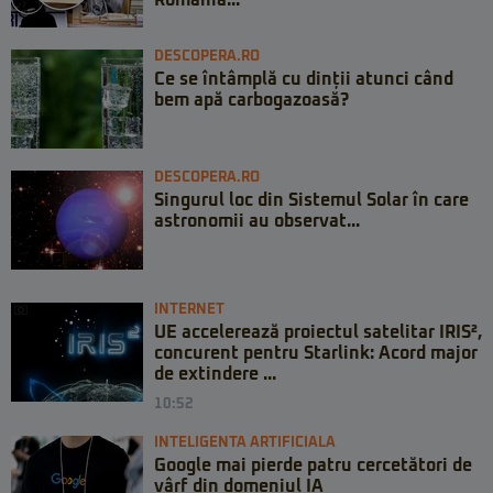
DESCOPERA.RO
Ce se întâmplă cu dinții atunci când
bem apă carbogazoasă?
DESCOPERA.RO
Singurul loc din Sistemul Solar în care
astronomii au observat...
INTERNET
UE accelerează proiectul satelitar IRIS²,
concurent pentru Starlink: Acord major
de extindere ...
10:52
INTELIGENTA ARTIFICIALA
Google mai pierde patru cercetători de
vârf din domeniul IA