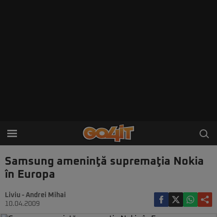
Samsung ameninţă supremaţia Nokia
în Europa
Liviu - Andrei Mihai
10.04.2009