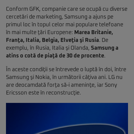
Conform GFK, companie care se ocupă cu diverse
cercetări de marketing, Samsung a ajuns pe
primul loc în topul celor mai populare telefoane
în mai multe ţări Europene:
Marea Britanie,
Franţa, Italia, Belgia, Elveţia şi Rusia
. De
exemplu, în Rusia, Italia şi Olanda,
Samsung a
atins o cotă de piaţă de 30 de procente
.
În aceste condiţii se întrevede o luptă în doi, între
Samsung şi Nokia, în următorii câţiva ani. LG nu
are deocamdată forţa să-i ameninţe, iar Sony
Ericsson este în reconstrucţie.