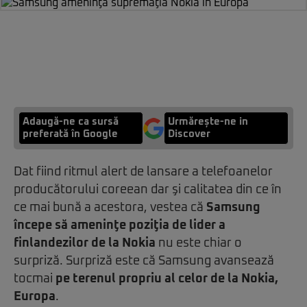
Adaugă-ne ca sursă
Urmărește-ne in
preferată în Google
Discover
Dat fiind ritmul alert de lansare a telefoanelor
producătorului coreean dar şi calitatea din ce în
ce mai bună a acestora, vestea că
Samsung
începe să ameninţe poziţia de lider a
finlandezilor de la Nokia
nu este chiar o
surpriză. Surpriză este că Samsung avansează
tocmai
pe terenul propriu al celor de la Nokia,
Europa
.