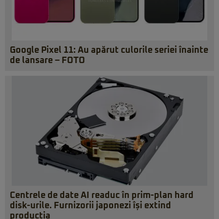
Google Pixel 11: Au apărut culorile seriei înainte
de lansare – FOTO
Centrele de date AI readuc în prim-plan hard
disk-urile. Furnizorii japonezi își extind
producția