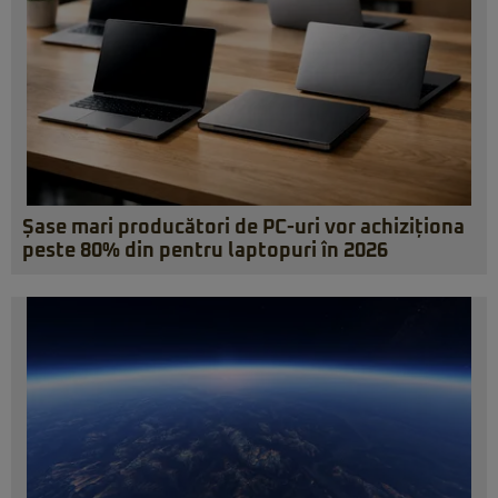
Șase mari producători de PC-uri vor achiziționa
peste 80% din pentru laptopuri în 2026