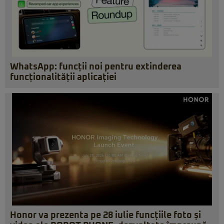
WhatsApp: funcții noi pentru extinderea
funcționalității aplicației
Honor va prezenta pe 28 iulie funcțiile foto și