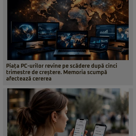
Piața PC-urilor revine pe scădere după cinci
trimestre de creștere. Memoria scumpă
afectează cererea