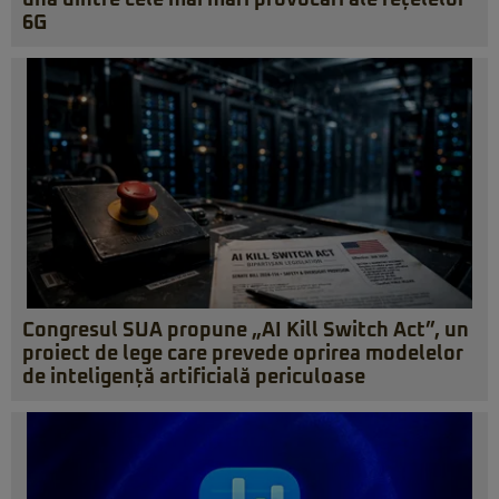
una dintre cele mai mari provocări ale rețelelor
6G
Congresul SUA propune „AI Kill Switch Act”, un
proiect de lege care prevede oprirea modelelor
de inteligență artificială periculoase