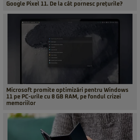
Google Pixel 11. De la cât pornesc prețurile?
Microsoft promite optimizări pentru Windows
11 pe PC-urile cu 8 GB RAM, pe fondul crizei
memoriilor