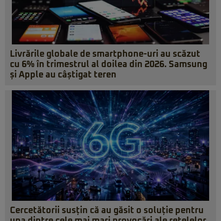
Livrările globale de smartphone-uri au scăzut
cu 6% în trimestrul al doilea din 2026. Samsung
și Apple au câștigat teren
Cercetătorii susțin că au găsit o soluție pentru