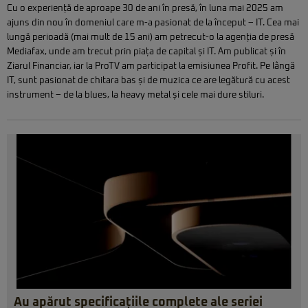
Cu o experiență de aproape 30 de ani în presă, în luna mai 2025 am
ajuns din nou în domeniul care m-a pasionat de la început – IT. Cea mai
lungă perioadă (mai mult de 15 ani) am petrecut-o la agenția de presă
Mediafax, unde am trecut prin piața de capital și IT. Am publicat și în
Ziarul Financiar, iar la ProTV am participat la emisiunea Profit. Pe lângă
IT, sunt pasionat de chitara bas și de muzica ce are legătură cu acest
instrument – de la blues, la heavy metal și cele mai dure stiluri.
Au apărut specificațiile complete ale seriei