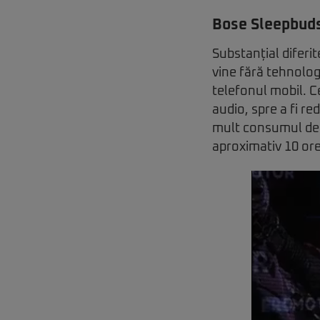
Bose Sleepbuds 
Substanțial diferi
vine fără tehnolog
telefonul mobil. C
audio, spre a fi re
mult consumul de e
aproximativ 10 ore