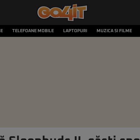
LE
TELEFOANE MOBILE
LAPTOPURI
MUZICA SI FILME