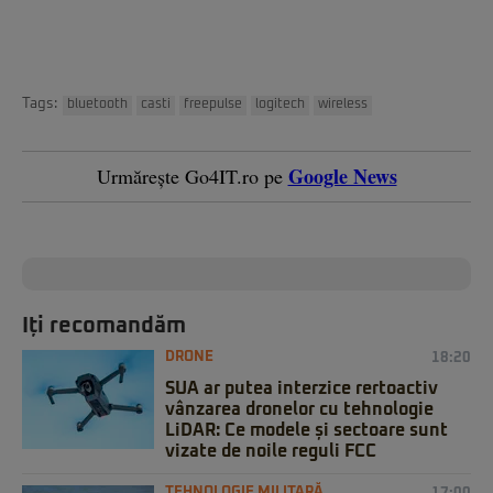
Tags:
bluetooth
casti
freepulse
logitech
wireless
Google News
Urmărește Go4IT.ro pe
Iți recomandăm
DRONE
18:20
SUA ar putea interzice rertoactiv
vânzarea dronelor cu tehnologie
LiDAR: Ce modele și sectoare sunt
vizate de noile reguli FCC
TEHNOLOGIE MILITARĂ