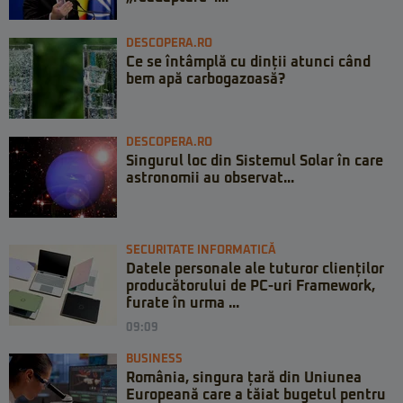
DESCOPERA.RO
Ce se întâmplă cu dinții atunci când
bem apă carbogazoasă?
DESCOPERA.RO
Singurul loc din Sistemul Solar în care
astronomii au observat...
SECURITATE INFORMATICĂ
Datele personale ale tuturor clienților
producătorului de PC-uri Framework,
furate în urma ...
09:09
BUSINESS
România, singura țară din Uniunea
Europeană care a tăiat bugetul pentru