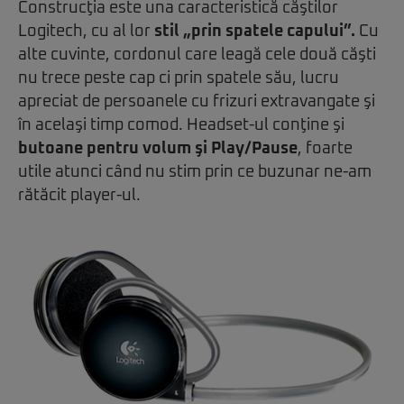
Construcţia este una caracteristică căştilor
Logitech, cu al lor
stil „prin spatele capului”.
Cu
alte cuvinte, cordonul care leagă cele două căşti
nu trece peste cap ci prin spatele său, lucru
apreciat de persoanele cu frizuri extravangate şi
în acelaşi timp comod. Headset-ul conţine şi
butoane pentru volum şi Play/Pause
, foarte
utile atunci când nu stim prin ce buzunar ne-am
rătăcit player-ul.