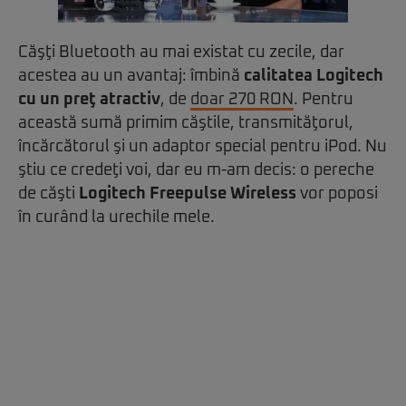
Căşţi Bluetooth au mai existat cu zecile, dar
acestea au un avantaj: îmbină
calitatea Logitech
cu un preţ atractiv
, de
doar 270 RON
. Pentru
această sumă primim căştile, transmităţorul,
încărcătorul şi un adaptor special pentru iPod. Nu
ştiu ce credeţi voi, dar eu m-am decis: o pereche
de căşti
Logitech Freepulse Wireless
vor poposi
în curând la urechile mele.