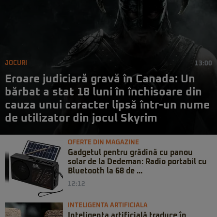
JOCURI
13:00
Eroare judiciară gravă în Canada: Un
bărbat a stat 18 luni în închisoare din
cauza unui caracter lipsă într-un nume
de utilizator din jocul Skyrim
OFERTE DIN MAGAZINE
Gadgetul pentru grădină cu panou
solar de la Dedeman: Radio portabil cu
Bluetooth la 68 de ...
12:12
INTELIGENTA ARTIFICIALA
Inteligența artificială traduce în