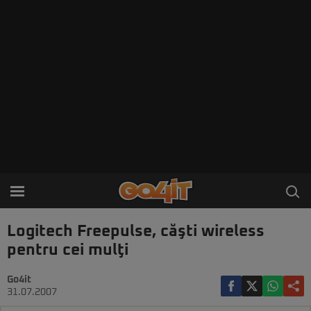
Logitech Freepulse, căşti wireless
pentru cei mulţi
Go4it
31.07.2007