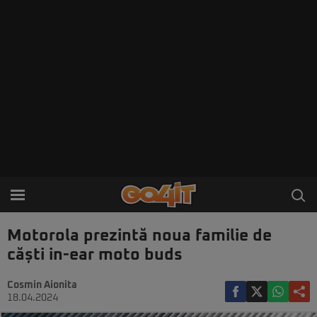
Motorola prezintă noua familie de
căști in-ear moto buds
Cosmin Aionita
18.04.2024