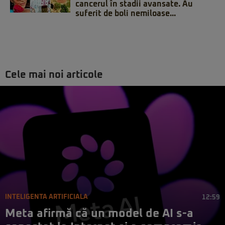
cancerul în stadii avansate. Au
suferit de boli nemiloase...
Cele mai noi articole
INTELIGENTA ARTIFICIALA
12:59
Meta afirmă că un model de AI s-a