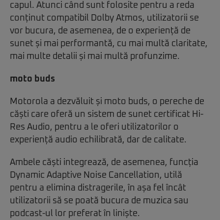
capul. Atunci când sunt folosite pentru a reda
conținut compatibil Dolby Atmos, utilizatorii se
vor bucura, de asemenea, de o experiență de
sunet și mai performantă, cu mai multă claritate,
mai multe detalii și mai multă profunzime.
moto buds
Motorola a dezvăluit și moto buds, o pereche de
căști care oferă un sistem de sunet certificat Hi-
Res Audio, pentru a le oferi utilizatorilor o
experiență audio echilibrată, dar de calitate.
Ambele căști integrează, de asemenea, funcția
Dynamic Adaptive Noise Cancellation, utilă
pentru a elimina distragerile, în așa fel încât
utilizatorii să se poată bucura de muzica sau
podcast-ul lor preferat în liniște.