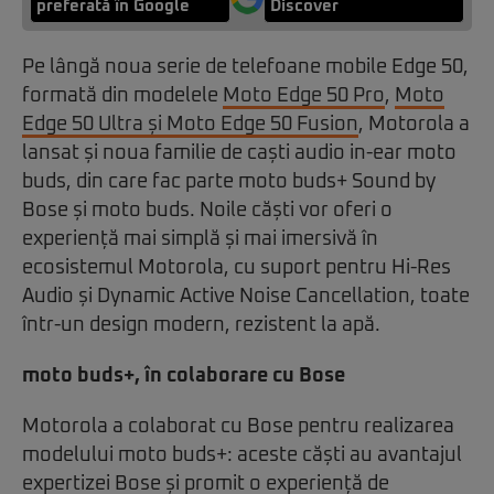
preferată în Google
Discover
Pe lângă noua serie de telefoane mobile Edge 50,
formată din modelele
Moto Edge 50 Pro
,
Moto
Edge 50 Ultra și Moto Edge 50 Fusion
, Motorola a
lansat și noua familie de caști audio in-ear moto
buds, din care fac parte moto buds+ Sound by
Bose și moto buds. Noile căști vor oferi o
experiență mai simplă și mai imersivă în
ecosistemul Motorola, cu suport pentru Hi-Res
Audio și Dynamic Active Noise Cancellation, toate
într-un design modern, rezistent la apă.
moto buds+, în colaborare cu Bose
Motorola a colaborat cu Bose pentru realizarea
modelului moto buds+: aceste căști au avantajul
expertizei Bose și promit o experiență de