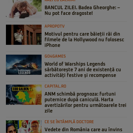
RAZI CU LACRIMI
BANCUL ZILEI. Badea Gheorghe: –
Nu pot face dragoste!
APROPOTV
Motivul pentru care băieții răi din
filmele de la Hollywood nu folosesc
iPhone
GO4GAMES
World of Warships Legends
sărbătorește 7 ani de existență cu
activități festive și recompense
CAPITAL.RO
ANM schimbă prognoza: furtuni
puternice după caniculă. Harta
avertizărilor pentru următoarele trei
zile
CE SE ÎNTÂMPLĂ DOCTORE
Vedete din România care au învins