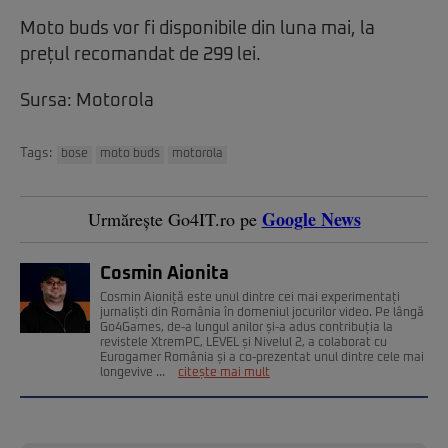
Moto buds vor fi disponibile din luna mai, la
prețul recomandat de 299 lei.
Sursa: Motorola
Tags:
bose
moto buds
motorola
Google News
Urmărește Go4IT.ro pe
Cosmin Aionita
Cosmin Aioniță este unul dintre cei mai experimentați
jurnaliști din România în domeniul jocurilor video. Pe lângă
Go4Games, de-a lungul anilor și-a adus contribuția la
revistele XtremPC, LEVEL și Nivelul 2, a colaborat cu
Eurogamer România și a co-prezentat unul dintre cele mai
longevive ...
citește mai mult