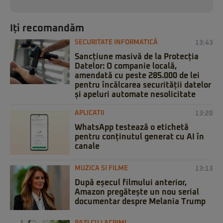
Iți recomandăm
SECURITATE INFORMATICĂ
13:43
Sancțiune masivă de la Protecția
Datelor: O companie locală,
amendată cu peste 285.000 de lei
pentru încălcarea securității datelor
și apeluri automate nesolicitate
APLICATII
13:20
WhatsApp testează o etichetă
pentru conținutul generat cu AI în
canale
MUZICA SI FILME
13:13
După eșecul filmului anterior,
Amazon pregătește un nou serial
documentar despre Melania Trump