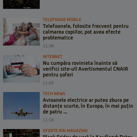
TELEFOANE MOBILE
Telefoanele, folosite frecvent pentru
calmarea copiilor, pot avea efecte
problematice
11:38
INTERNET
Nu cumpăra rovinieta înainte să
verifici site-ul! Avertismentul CNAIR
pentru șoferi
11:20
TECH NEWS
Avioanele electrice ar putea zbura pe
distanțe scurte, în Europa, în mai puțin
de patru ...
11:18
OFERTE DIN MAGAZINE