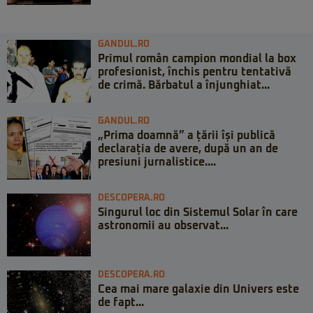
GANDUL.RO
Primul român campion mondial la box
profesionist, închis pentru tentativă
de crimă. Bărbatul a înjunghiat...
GANDUL.RO
„Prima doamnă” a țării își publică
declarația de avere, după un an de
presiuni jurnalistice....
DESCOPERA.RO
Singurul loc din Sistemul Solar în care
astronomii au observat...
DESCOPERA.RO
Cea mai mare galaxie din Univers este
de fapt...