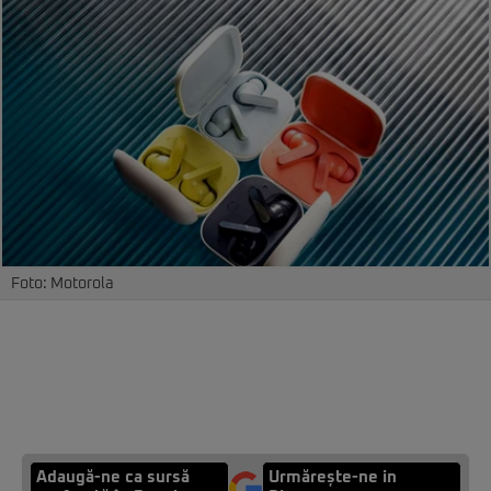
Foto: Motorola
Adaugă-ne ca sursă
Urmărește-ne in