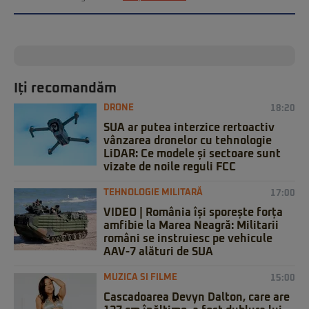
Iți recomandăm
DRONE
18:20
SUA ar putea interzice rertoactiv
vânzarea dronelor cu tehnologie
LiDAR: Ce modele și sectoare sunt
vizate de noile reguli FCC
TEHNOLOGIE MILITARĂ
17:00
VIDEO | România își sporește forța
amfibie la Marea Neagră: Militarii
români se instruiesc pe vehicule
AAV-7 alături de SUA
MUZICA SI FILME
15:00
Cascadoarea Devyn Dalton, care are