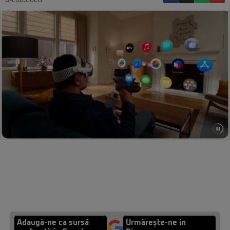
04.06.2026
Adaugă-ne ca sursă
Urmărește-ne in