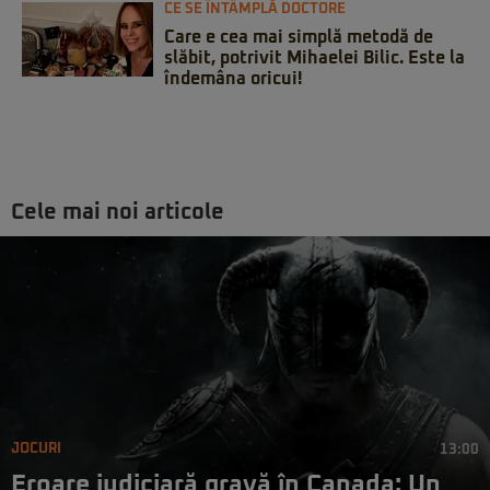
CE SE ÎNTÂMPLĂ DOCTORE
Care e cea mai simplă metodă de
slăbit, potrivit Mihaelei Bilic. Este la
îndemâna oricui!
Cele mai noi articole
JOCURI
13:00
Eroare judiciară gravă în Canada: Un