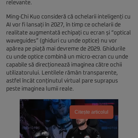
relevante.
Ming-Chi Kuo consideră că ochelarii inteligenți cu
AI vor fi lansați în 2027, în timp ce ochelarii de
realitate augmentată echipați cu ecran și “optical
waveguides” (ghiduri cu unde optice) nu vor
apărea pe piață mai devreme de 2029. Ghidurile
cu unde optice combină un micro-ecran cu unde
capabile să direcționează imaginea către ochii
utilizatorului. Lentilele rămân transparente,
astfel încât conținutul virtual pare suprapus
peste imaginea lumii reale.
Citește articolul