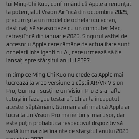
lui Ming-Chi Kuo, confirmând că Apple a renunțat
la potențialul Vision Air încă din octombrie 2025,
precum și la un model de ochelari cu ecran,
destinați să se asocieze cu un computer Mac,
retrași încă din ianuarie 2025. Singurul astfel de
accesoriu Apple care rămâne de actualitate sunt
ochelarii inteligenți cu AI, care urmează să fie
lansați spre sfârșitul anului 2027.
În timp ce Ming-Chi Kuo nu crede că Apple mai
lucrează la vreo versiune a căștii AR/VR Vision
Pro, Gurman susține un Vision Pro 2 s-ar afla
totuși în faza „de testare”. Chiar la începutul
acestei săptămâni, Gurman a afirmat că Apple ar
lucra la un Vision Pro mai ieftin și mai ușor, dar
este puțin probabil ca respectivul dispozitiv să
vadă lumina zilei înainte de sfârșitul anului 2028