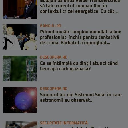
Bolojan dă undă verde Transelectrica
să taie curentul companiilor, în
contextul crizei energetice. Cu cât...
GANDUL.RO
Primul român campion mondial la box
profesionist, închis pentru tentativă
de crimă. Bărbatul a înjunghiat...
DESCOPERA.RO
Ce se întâmplă cu dinții atunci când
bem apă carbogazoasă?
DESCOPERA.RO
Singurul loc din Sistemul Solar în care
astronomii au observat...
SECURITATE INFORMATICĂ