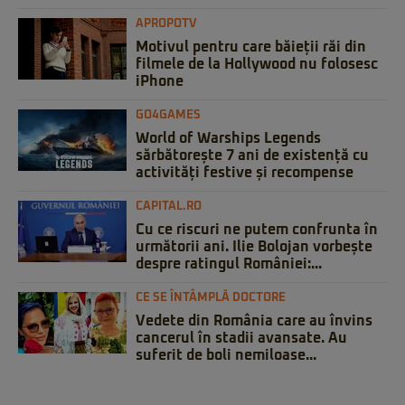
APROPOTV
Motivul pentru care băieții răi din
filmele de la Hollywood nu folosesc
iPhone
GO4GAMES
World of Warships Legends
sărbătorește 7 ani de existență cu
activități festive și recompense
CAPITAL.RO
Cu ce riscuri ne putem confrunta în
următorii ani. Ilie Bolojan vorbește
despre ratingul României:...
CE SE ÎNTÂMPLĂ DOCTORE
Vedete din România care au învins
cancerul în stadii avansate. Au
suferit de boli nemiloase...