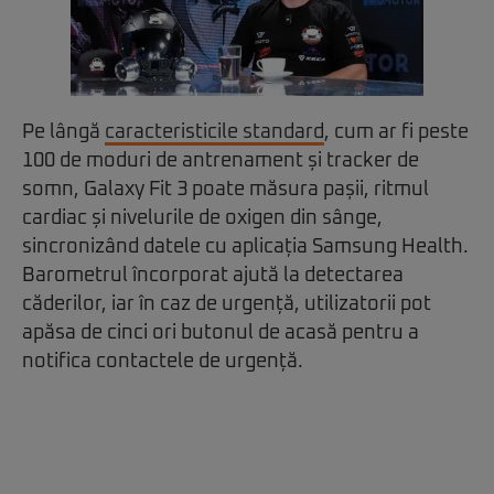
Pe lângă
caracteristicile standard
, cum ar fi peste
100 de moduri de antrenament și tracker de
somn, Galaxy Fit 3 poate măsura pașii, ritmul
cardiac și nivelurile de oxigen din sânge,
sincronizând datele cu aplicația Samsung Health.
Barometrul încorporat ajută la detectarea
căderilor, iar în caz de urgență, utilizatorii pot
apăsa de cinci ori butonul de acasă pentru a
notifica contactele de urgență.