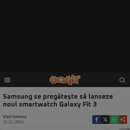
Samsung se pregătește să lanseze
noul smartwatch Galaxy Fit 3
Vlad Ionescu
31.01.2024