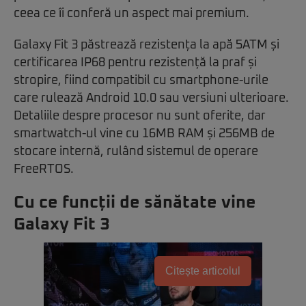
ceea ce îi conferă un aspect mai premium.
Galaxy Fit 3 păstrează rezistența la apă 5ATM și
certificarea IP68 pentru rezistență la praf și
stropire, fiind compatibil cu smartphone-urile
care rulează Android 10.0 sau versiuni ulterioare.
Detaliile despre procesor nu sunt oferite, dar
smartwatch-ul vine cu 16MB RAM și 256MB de
stocare internă, rulând sistemul de operare
FreeRTOS.
Cu ce funcții de sănătate vine
Galaxy Fit 3
Citește articolul