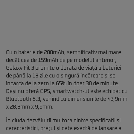
Cu o baterie de 208mAh, semnificativ mai mare
decât cea de 159mAh de pe modelul anterior,
Galaxy Fit 3 promite o durată de viață a bateriei
de până la 13 zile cu o singură încărcare și se
încarcă de la zero la 65% în doar 30 de minute.
Deși nu oferă GPS, smartwatch-ul este echipat cu
Bluetooth 5.3, venind cu dimensiunile de 42,9mm
x 28,8mm x 9,9mm.
În ciuda dezvăluirii multora dintre specificații și
caracteristici, prețul și data exactă de lansare a