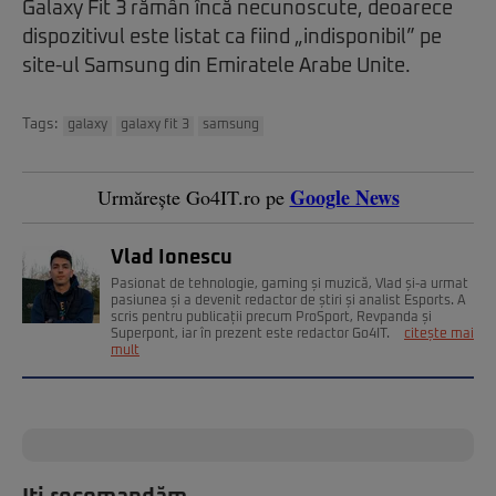
Galaxy Fit 3 rămân încă necunoscute, deoarece
dispozitivul este listat ca fiind „indisponibil” pe
site-ul Samsung din Emiratele Arabe Unite.
Tags:
galaxy
galaxy fit 3
samsung
Google News
Urmărește Go4IT.ro pe
Vlad Ionescu
Pasionat de tehnologie, gaming și muzică, Vlad și-a urmat
pasiunea și a devenit redactor de știri și analist Esports. A
scris pentru publicații precum ProSport, Revpanda și
Superpont, iar în prezent este redactor Go4IT.
citește mai
mult