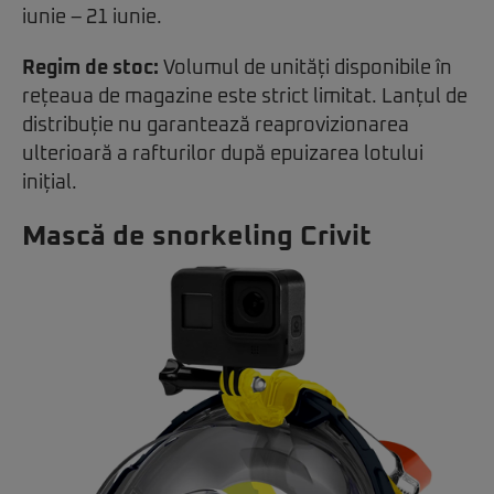
iunie – 21 iunie.
Regim de stoc:
Volumul de unități disponibile în
rețeaua de magazine este strict limitat. Lanțul de
distribuție nu garantează reaprovizionarea
ulterioară a rafturilor după epuizarea lotului
inițial.
Mască de snorkeling Crivit