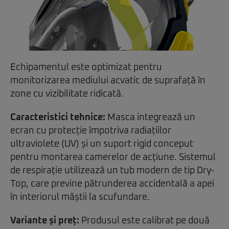
Echipamentul este optimizat pentru
monitorizarea mediului acvatic de suprafață în
zone cu vizibilitate ridicată.
Caracteristici tehnice:
Masca integrează un
ecran cu protecție împotriva radiațiilor
ultraviolete (UV) și un suport rigid conceput
pentru montarea camerelor de acțiune. Sistemul
de respirație utilizează un tub modern de tip Dry-
Top, care previne pătrunderea accidentală a apei
în interiorul măștii la scufundare.
Variante și preț:
Produsul este calibrat pe două