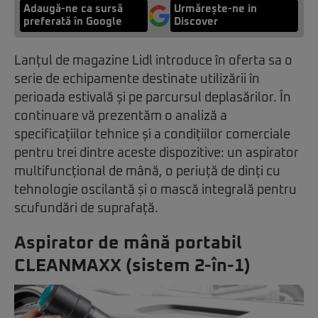
Adaugă-ne ca sursă
Urmărește-ne in
preferată în Google
Discover
Lanțul de magazine Lidl introduce în oferta sa o
serie de echipamente destinate utilizării în
perioada estivală și pe parcursul deplasărilor. În
continuare vă prezentăm o analiză a
specificațiilor tehnice și a condițiilor comerciale
pentru trei dintre aceste dispozitive: un aspirator
multifuncțional de mână, o periuță de dinți cu
tehnologie oscilantă și o mască integrală pentru
scufundări de suprafață.
Aspirator de mână portabil
CLEANMAXX (sistem 2-în-1)