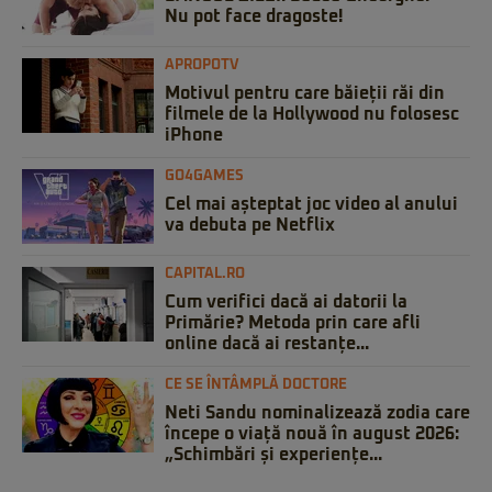
Nu pot face dragoste!
APROPOTV
Motivul pentru care băieții răi din
filmele de la Hollywood nu folosesc
iPhone
GO4GAMES
Cel mai așteptat joc video al anului
va debuta pe Netflix
CAPITAL.RO
Cum verifici dacă ai datorii la
Primărie? Metoda prin care afli
online dacă ai restanțe...
CE SE ÎNTÂMPLĂ DOCTORE
Neti Sandu nominalizează zodia care
începe o viață nouă în august 2026:
„Schimbări și experiențe...