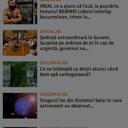
GANDUL.RO
IREAL ce a ajuns să facă, la pușcărie,
temutul BEBINO! Liderul interlop
bucureștean, trimis la...
GANDUL.RO
Şedinţă extraordinară la Guvern.
Surprize pe ordinea de zi: în caz de
urgență, guvernul va...
DESCOPERA.RO
Ce se întâmplă cu dinții atunci când
bem apă carbogazoasă?
DESCOPERA.RO
Singurul loc din Sistemul Solar în care
astronomii au observat...