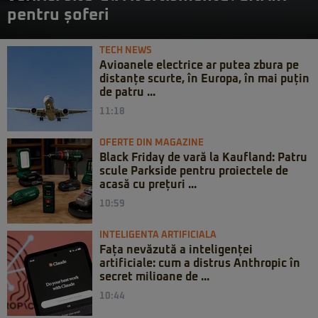
pentru șoferi
TECH NEWS
Avioanele electrice ar putea zbura pe
distanțe scurte, în Europa, în mai puțin
de patru ...
11:18
OFERTE DIN MAGAZINE
Black Friday de vară la Kaufland: Patru
scule Parkside pentru proiectele de
acasă cu prețuri ...
10:59
INTELIGENTA ARTIFICIALA
Fața nevăzută a inteligenței
artificiale: cum a distrus Anthropic în
secret milioane de ...
10:44