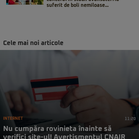
suferit de boli nemiloase...
Cele mai noi articole
INTERNET
11:20
Nu cumpăra rovinieta înainte să
verifici site-ul! Avertismentul CNAIR