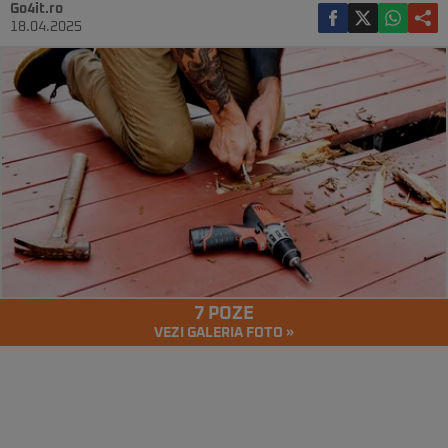
Go4it.ro
18.04.2025
7 POZE
VEZI GALERIA FOTO »