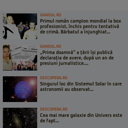
GANDUL.RO
Primul român campion mondial la box
profesionist, închis pentru tentativă
de crimă. Bărbatul a înjunghiat...
GANDUL.RO
„Prima doamnă” a țării își publică
declarația de avere, după un an de
presiuni jurnalistice....
DESCOPERA.RO
Singurul loc din Sistemul Solar în care
astronomii au observat...
DESCOPERA.RO
Cea mai mare galaxie din Univers este
de fapt...