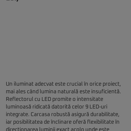
Un iluminat adecvat este crucial în orice proiect,
mai ales când lumina naturală este insuficientă.
Reflectorul cu LED promite o intensitate
luminoasă ridicată datorită celor 9 LED-uri
integrate. Carcasa robustă asigură durabilitate,
iar posibilitatea de înclinare oferă flexibilitate în
direcționarea luminii exact acolo unde este