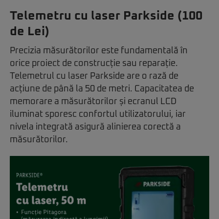
Telemetru cu laser Parkside (100
de Lei)
Precizia măsurătorilor este fundamentală în
orice proiect de construcție sau reparație.
Telemetrul cu laser Parkside are o rază de
acțiune de până la 50 de metri. Capacitatea de
memorare a măsurătorilor și ecranul LCD
iluminat sporesc confortul utilizatorului, iar
nivela integrată asigură alinierea corectă a
măsurătorilor.