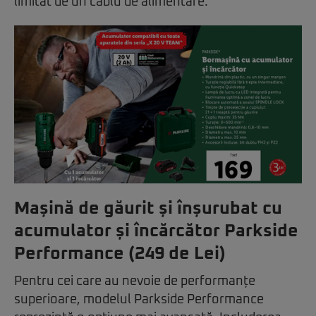
limitat de un cablu de alimentare.
Mașină de găurit și înșurubat cu
acumulator și încărcător Parkside
Performance (249 de Lei)
Pentru cei care au nevoie de performanțe
superioare, modelul Parkside Performance