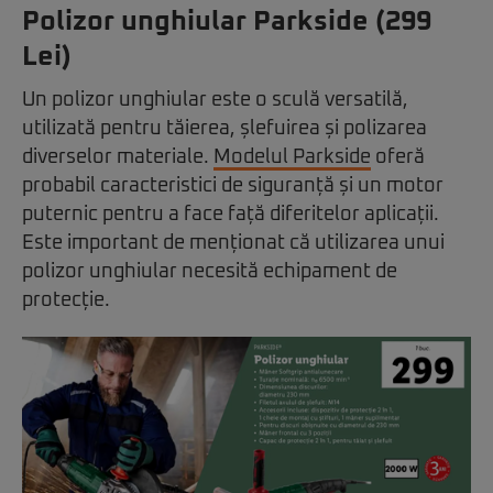
Polizor unghiular Parkside (299
Lei)
Un polizor unghiular este o sculă versatilă,
utilizată pentru tăierea, șlefuirea și polizarea
diverselor materiale.
Modelul Parkside
oferă
probabil caracteristici de siguranță și un motor
puternic pentru a face față diferitelor aplicații.
Este important de menționat că utilizarea unui
polizor unghiular necesită echipament de
protecție.