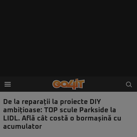
De la reparații la proiecte DIY
ambițioase: TOP scule Parkside la
LIDL. Află cât costă o bormașină cu
acumulator