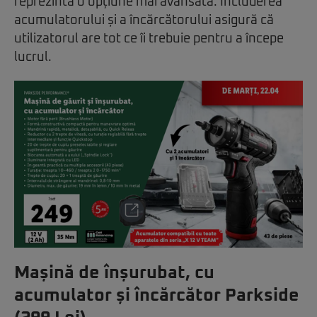
reprezintă o opțiune mai avansată. Includerea
acumulatorului și a încărcătorului asigură că
utilizatorul are tot ce îi trebuie pentru a începe
lucrul.
Mașină de înșurubat, cu
acumulator și încărcător Parkside