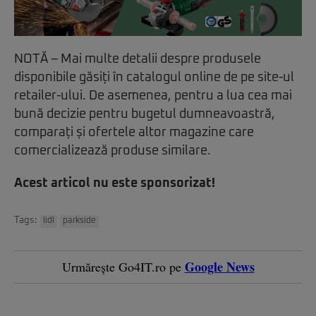
NOTĂ – Mai multe detalii despre produsele
disponibile găsiți în catalogul online de pe site-ul
retailer-ului. De asemenea, pentru a lua cea mai
bună decizie pentru bugetul dumneavoastră,
comparați și ofertele altor magazine care
comercializează produse similare.
Acest articol nu este sponsorizat!
Tags:
lidl
parkside
Google News
Urmărește Go4IT.ro pe