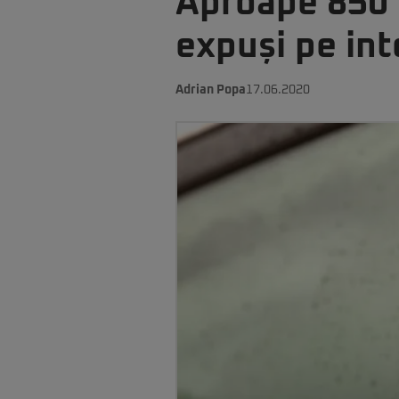
Aproape 850 G
expuși pe int
Adrian Popa
17.06.2020