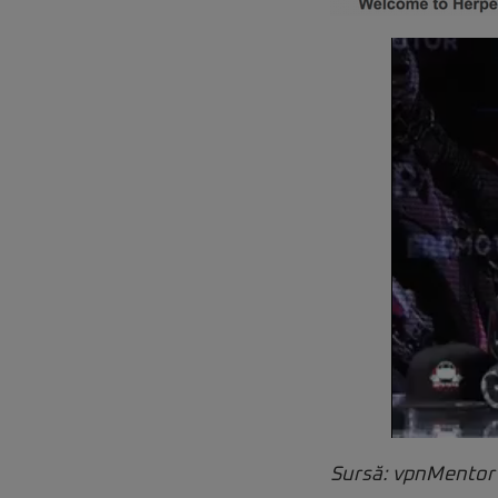
Sursă: vpnMentor