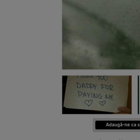
Adaugă-ne ca s