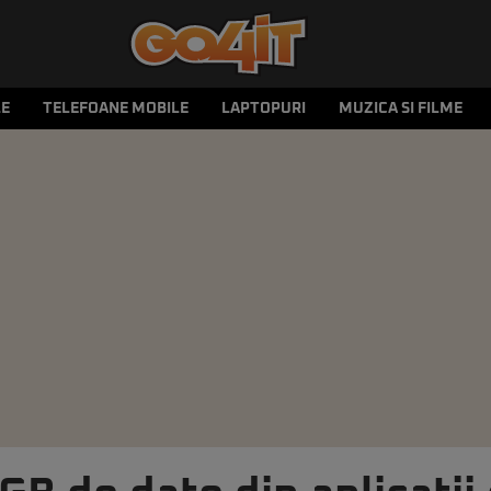
LE
TELEFOANE MOBILE
LAPTOPURI
MUZICA SI FILME