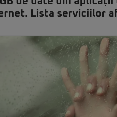
B de date din aplicații 
ernet. Lista serviciilor 