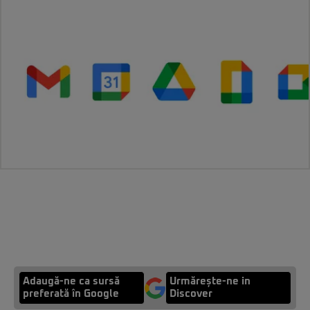
Adaugă-ne ca sursă
Urmărește-ne in
preferată în Google
Discover