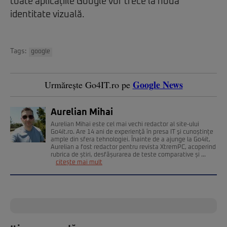
toate aplicațiile Google vor trece la noua
identitate vizuală.
Tags:
google
Google News
Urmărește Go4IT.ro pe
Aurelian Mihai
Aurelian Mihai este cel mai vechi redactor al site-ului
Go4it.ro. Are 14 ani de experienţă în presa IT şi cunoștințe
ample din sfera tehnologiei. Înainte de a ajunge la Go4it,
Aurelian a fost redactor pentru revista XtremPC, acoperind
rubrica de știri, desfășurarea de teste comparative și ...
citește mai mult