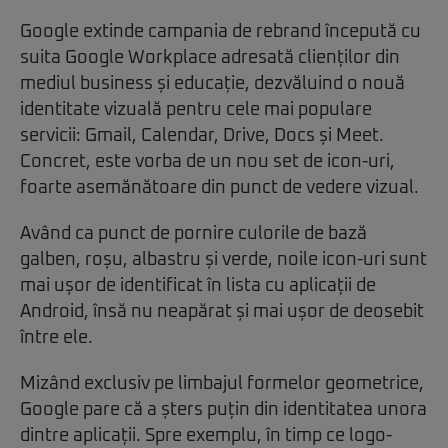
Google extinde campania de rebrand începută cu
suita Google Workplace adresată clienților din
mediul business și educație, dezvăluind o nouă
identitate vizuală pentru cele mai populare
servicii: Gmail, Calendar, Drive, Docs și Meet.
Concret, este vorba de un nou set de icon-uri,
foarte asemănătoare din punct de vedere vizual.
Având ca punct de pornire culorile de bază
galben, roșu, albastru și verde, noile icon-uri sunt
mai ușor de identificat în lista cu aplicații de
Android, însă nu neapărat și mai ușor de deosebit
între ele.
Mizând exclusiv pe limbajul formelor geometrice,
Google pare că a șters puțin din identitatea unora
dintre aplicații. Spre exemplu, în timp ce logo-