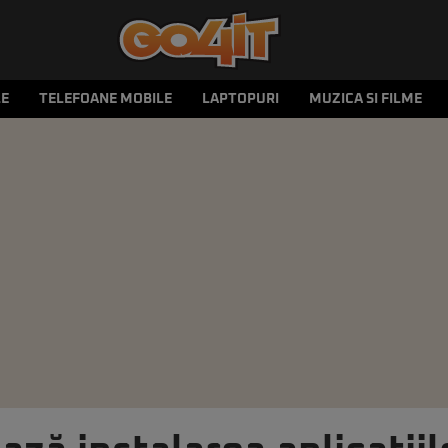
LE
TELEFOANE MOBILE
LAPTOPURI
MUZICA SI FILME