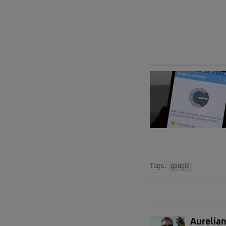
Tags:
google
Aurelian