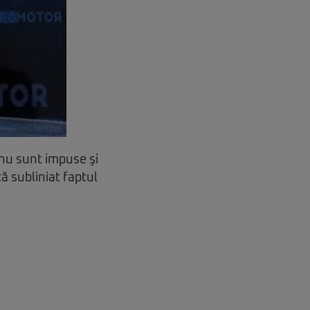
 nu sunt impuse şi
ă subliniat faptul