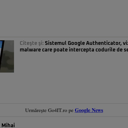
Citeşte şi:
Sistemul Google Authenticator, vi
malware care poate intercepta codurile de s
Google News
Urmărește Go4IT.ro pe
 Mihai