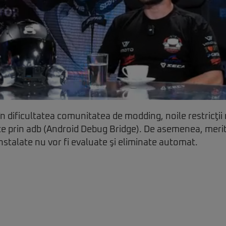
n dificultatea comunitatea de modding, noile restricţii
late prin adb (Android Debug Bridge). De asemenea, merit
 instalate nu vor fi evaluate şi eliminate automat.