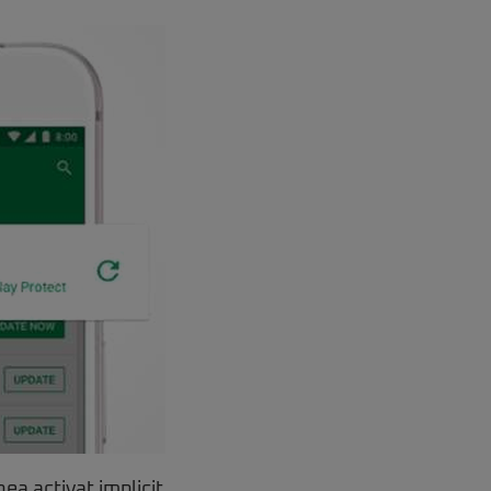
ea activat implicit