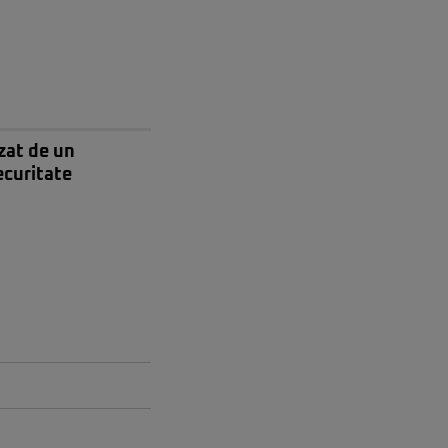
zat de un
ecuritate