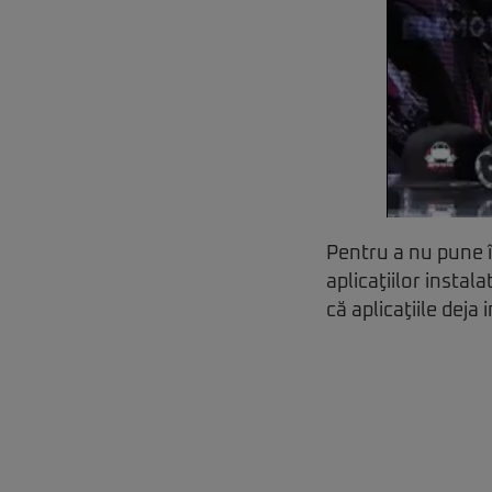
Pentru a nu pune î
aplicaţiilor insta
că aplicaţiile deja