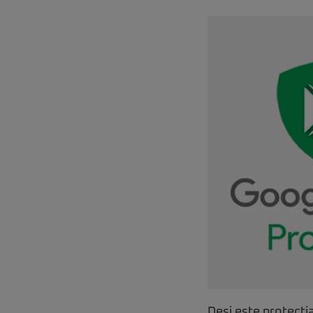
Deşi este protecţi